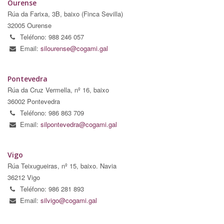
Ourense
Rúa da Farixa, 3B, baixo (Finca Sevilla)
32005 Ourense
Teléfono: 988 246 057
Email:
silourense@cogami.gal
Pontevedra
Rúa da Cruz Vermella, nº 16, baixo
36002 Pontevedra
Teléfono: 986 863 709
Email:
silpontevedra@cogami.gal
Vigo
Rúa Teixugueiras, nº 15, baixo. Navia
36212 Vigo
Teléfono: 986 281 893
Email:
silvigo@cogami.gal