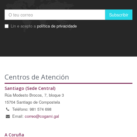
Subscribir
Lin e acepto a
política de privacidade
Centros de Atención
Santiago (Sede Central)
Rúa Modesto Brocos, 7, bloque 3
15704 Santiago de Compostela
Teléfono: 981 574 698
Email:
correo@cogami.gal
A Coruña