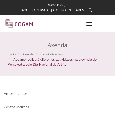
IDIOMA (GAL)
ACCESO PERSOAL
|
ACCESO ENTIDADES
Toggle
navigation
Axenda
Inicio
Axenda
Sensibilización
Asearpo realizará diferentes actividades na provincia de
Pontevedra polo Día Nacional da Artrite
Amosar todos
Centros recursos