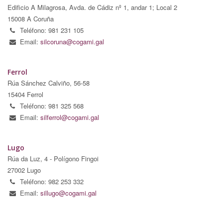
Edificio A Milagrosa, Avda. de Cádiz nº 1, andar 1; Local 2
15008 A Coruña
Teléfono: 981 231 105
Email:
silcoruna@cogami.gal
Ferrol
Rúa Sánchez Calviño, 56-58
15404 Ferrol
Teléfono: 981 325 568
Email:
silferrol@cogami.gal
Lugo
Rúa da Luz, 4 - Polígono Fingoi
27002 Lugo
Teléfono: 982 253 332
Email:
sillugo@cogami.gal