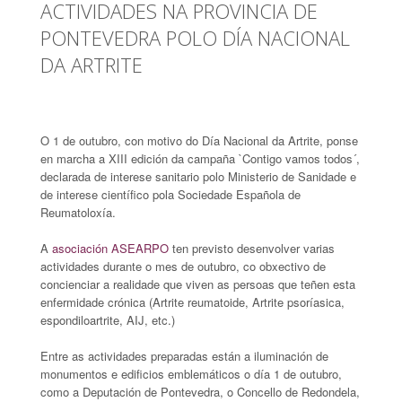
ACTIVIDADES NA PROVINCIA DE
PONTEVEDRA POLO DÍA NACIONAL
DA ARTRITE
O 1 de outubro, con motivo do Día Nacional da Artrite, ponse
en marcha a XIII edición da campaña `Contigo vamos todos´,
declarada de interese sanitario polo Ministerio de Sanidade e
de interese científico pola Sociedade Española de
Reumatoloxía.
A
asociación ASEARPO
ten previsto desenvolver varias
actividades durante o mes de outubro, co obxectivo de
concienciar a realidade que viven as persoas que teñen esta
enfermidade crónica (Artrite reumatoide, Artrite psoríasica,
espondiloartrite, AIJ, etc.)
Entre as actividades preparadas están a iluminación de
monumentos e edificios emblemáticos o día 1 de outubro,
como a Deputación de Pontevedra, o Concello de Redondela,