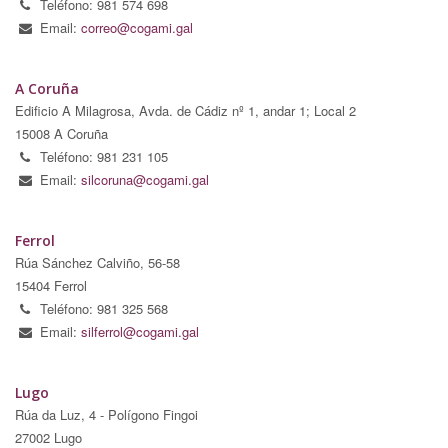
Teléfono: 981 574 698
Email:
correo@cogami.gal
A Coruña
Edificio A Milagrosa, Avda. de Cádiz nº 1, andar 1; Local 2
15008 A Coruña
Teléfono: 981 231 105
Email:
silcoruna@cogami.gal
Ferrol
Rúa Sánchez Calviño, 56-58
15404 Ferrol
Teléfono: 981 325 568
Email:
silferrol@cogami.gal
Lugo
Rúa da Luz, 4 - Polígono Fingoi
27002 Lugo