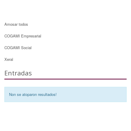
Amosar todos
COGAMI Empresarial
COGAMI Social
Xeral
Entradas
Non se atoparon resultados!