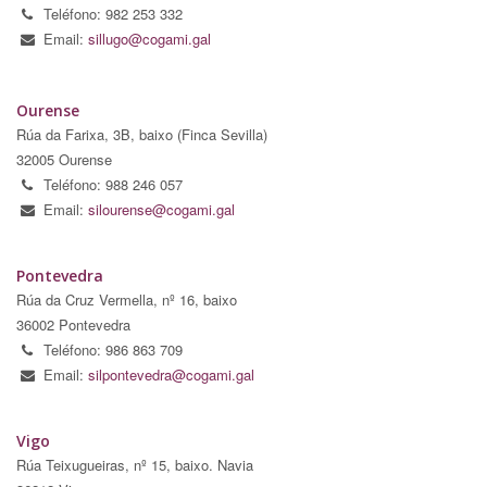
Teléfono: 982 253 332
Email:
sillugo@cogami.gal
Ourense
Rúa da Farixa, 3B, baixo (Finca Sevilla)
32005 Ourense
Teléfono: 988 246 057
Email:
silourense@cogami.gal
Pontevedra
Rúa da Cruz Vermella, nº 16, baixo
36002 Pontevedra
Teléfono: 986 863 709
Email:
silpontevedra@cogami.gal
Vigo
Rúa Teixugueiras, nº 15, baixo. Navia