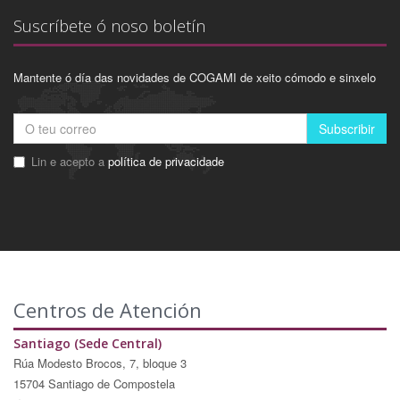
Suscríbete ó noso boletín
Mantente ó día das novidades de COGAMI de xeito cómodo e sinxelo
Subscribir
Lin e acepto a
política de privacidade
Centros de Atención
Santiago (Sede Central)
Rúa Modesto Brocos, 7, bloque 3
15704 Santiago de Compostela