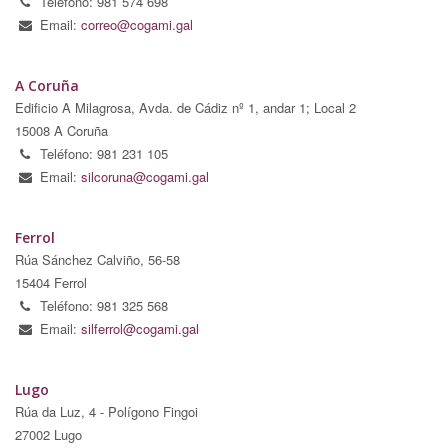
Teléfono: 981 574 698
Email:
correo@cogami.gal
A Coruña
Edificio A Milagrosa, Avda. de Cádiz nº 1, andar 1; Local 2
15008 A Coruña
Teléfono: 981 231 105
Email:
silcoruna@cogami.gal
Ferrol
Rúa Sánchez Calviño, 56-58
15404 Ferrol
Teléfono: 981 325 568
Email:
silferrol@cogami.gal
Lugo
Rúa da Luz, 4 - Polígono Fingoi
27002 Lugo