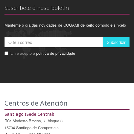
Suscríbete ó noso boletín
Mantente ó día das novidades de COGAMI de xeito cómodo e sinxelo
Subscribir
Lin e acepto a
política de privacidade
Centros de Atención
Santiago (Sede Central)
Rúa Modesto Brocos, 7, bloque 3
15704 Santiago de Compostela