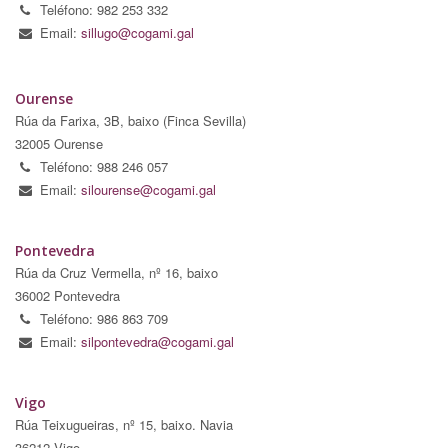
Teléfono: 982 253 332
Email:
sillugo@cogami.gal
Ourense
Rúa da Farixa, 3B, baixo (Finca Sevilla)
32005 Ourense
Teléfono: 988 246 057
Email:
silourense@cogami.gal
Pontevedra
Rúa da Cruz Vermella, nº 16, baixo
36002 Pontevedra
Teléfono: 986 863 709
Email:
silpontevedra@cogami.gal
Vigo
Rúa Teixugueiras, nº 15, baixo. Navia
36212 Vigo