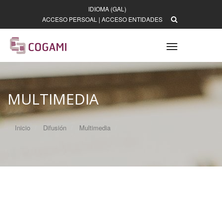
IDIOMA (GAL)
ACCESO PERSOAL
|
ACCESO ENTIDADES
Toggle
navigation
MULTIMEDIA
Inicio
Difusión
Multimedia