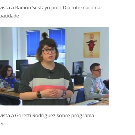
vista a Ramón Sestayo polo Día Internacional
pacidade
vista a Goretti Rodríguez sobre programa
ES