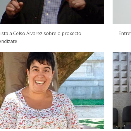
ista a Celso Álvarez sobre o proxecto
Entre
endízate