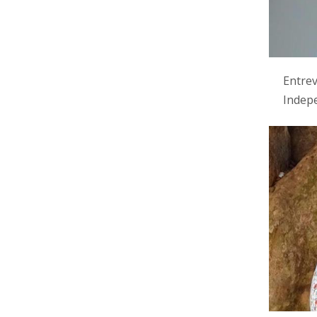
Entrev
Indep