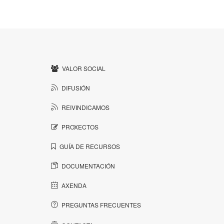
VALOR SOCIAL
DIFUSIÓN
REIVINDICAMOS
PROXECTOS
GUÍA DE RECURSOS
DOCUMENTACIÓN
AXENDA
PREGUNTAS FRECUENTES