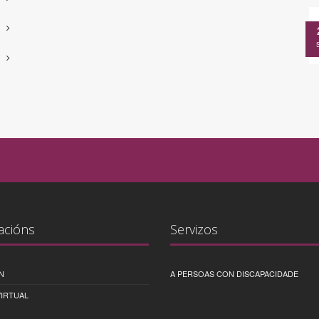
acións
Servizos
N
A PERSOAS CON DISCAPACIDADE
IRTUAL