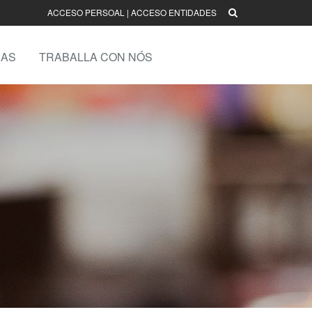
ACCESO PERSOAL
|
ACCESO ENTIDADES
AS
TRABALLA CON NÓS