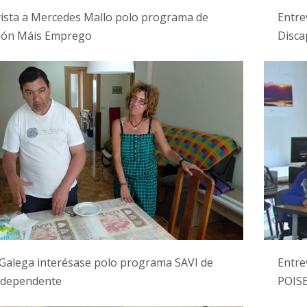
ista a Mercedes Mallo polo programa de
Entre
ción Máis Emprego
Disca
Galega interésase polo programa SAVI de
Entre
independente
POIS