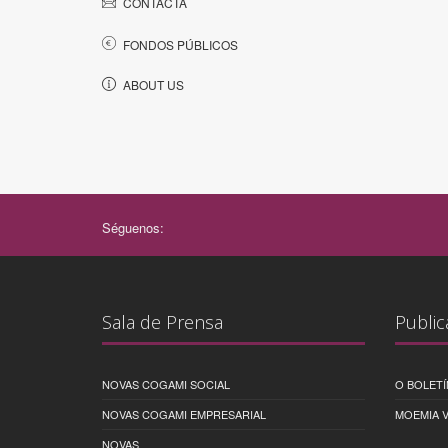
CONTACTA
FONDOS PÚBLICOS
ABOUT US
Séguenos:
Sala de Prensa
Public
NOVAS COGAMI SOCIAL
O BOLETÍ
NOVAS COGAMI EMPRESARIAL
MOEMIA V
NOVAS