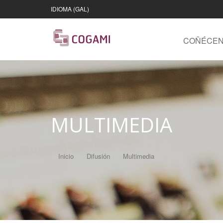
IDIOMA (GAL)
COÑÉCE
MULTIMEDIA
Inicio
Difusión
Multimedia