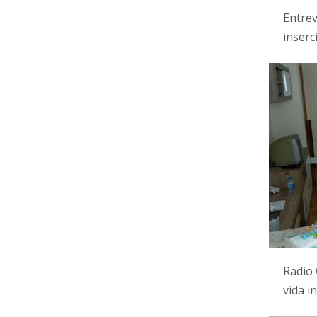
Entrev
inser
Radio 
vida 