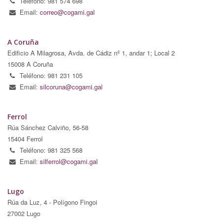
Teléfono: 981 574 698
Email:
correo@cogami.gal
A Coruña
Edificio A Milagrosa, Avda. de Cádiz nº 1, andar 1; Local 2
15008 A Coruña
Teléfono: 981 231 105
Email:
silcoruna@cogami.gal
Ferrol
Rúa Sánchez Calviño, 56-58
15404 Ferrol
Teléfono: 981 325 568
Email:
silferrol@cogami.gal
Lugo
Rúa da Luz, 4 - Polígono Fingoi
27002 Lugo