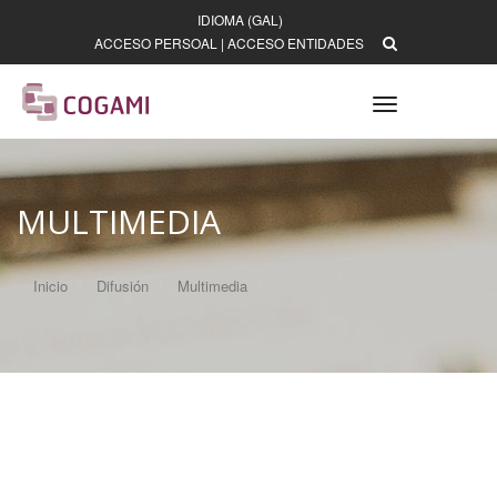
IDIOMA (GAL)
ACCESO PERSOAL
|
ACCESO ENTIDADES
Toggle
navigation
MULTIMEDIA
Inicio
Difusión
Multimedia