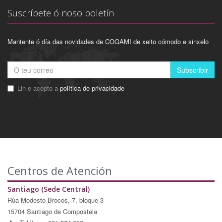
Suscríbete ó noso boletín
Mantente ó día das novidades de COGAMI de xeito cómodo e sinxelo
Subscribir
Lin e acepto a
política de privacidade
Centros de Atención
Santiago (Sede Central)
Rúa Modesto Brocos, 7, bloque 3
15704 Santiago de Compostela