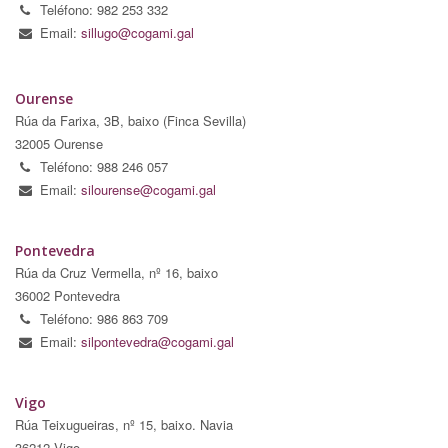
Teléfono: 982 253 332
Email:
sillugo@cogami.gal
Ourense
Rúa da Farixa, 3B, baixo (Finca Sevilla)
32005 Ourense
Teléfono: 988 246 057
Email:
silourense@cogami.gal
Pontevedra
Rúa da Cruz Vermella, nº 16, baixo
36002 Pontevedra
Teléfono: 986 863 709
Email:
silpontevedra@cogami.gal
Vigo
Rúa Teixugueiras, nº 15, baixo. Navia
36212 Vigo