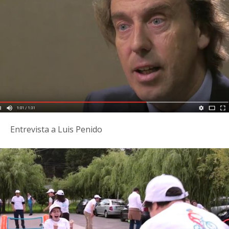
Entrevista a Luis Penido