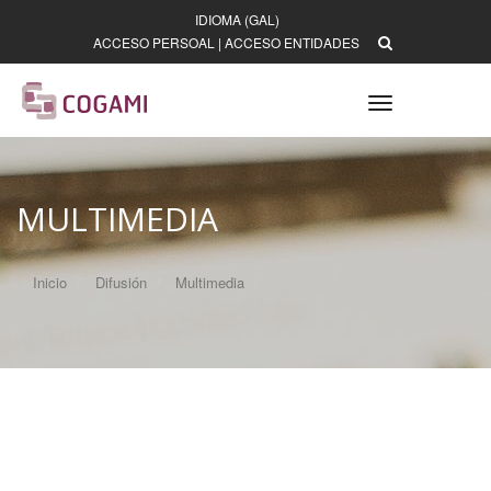
IDIOMA (GAL)
ACCESO PERSOAL
|
ACCESO ENTIDADES
Toggle
navigation
MULTIMEDIA
Inicio
Difusión
Multimedia