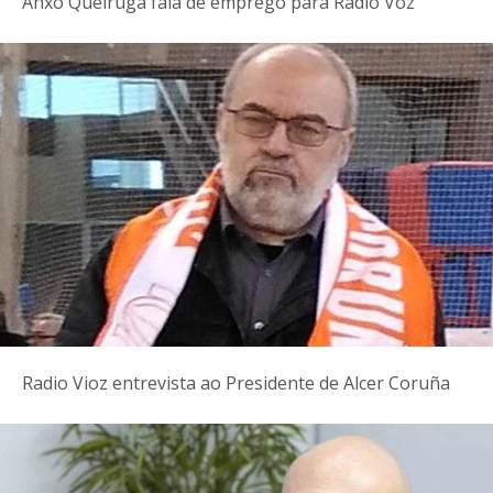
Anxo Queiruga fala de emprego para Radio Voz
Radio Vioz entrevista ao Presidente de Alcer Coruña