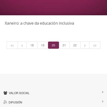
Xaneiro: a chave da educación inclusiva
<<
<
18
19
20
21
22
>
>>
VALOR SOCIAL
DIFUSIÓN