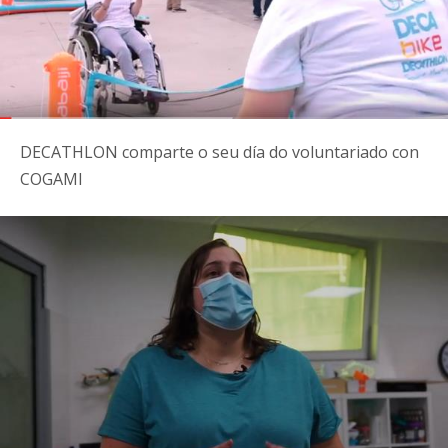
DECATHLON comparte o seu día do voluntariado con
COGAMI