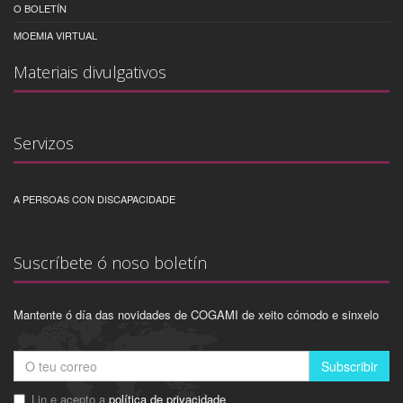
O BOLETÍN
MOEMIA VIRTUAL
Materiais divulgativos
Servizos
A PERSOAS CON DISCAPACIDADE
Suscríbete ó noso boletín
Mantente ó día das novidades de COGAMI de xeito cómodo e sinxelo
Subscribir
Lin e acepto a
política de privacidade