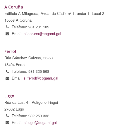
A Coruña
Edificio A Milagrosa, Avda. de Cádiz nº 1, andar 1; Local 2
15008 A Coruña
Teléfono: 981 231 105
Email:
silcoruna@cogami.gal
Ferrol
Rúa Sánchez Calviño, 56-58
15404 Ferrol
Teléfono: 981 325 568
Email:
silferrol@cogami.gal
Lugo
Rúa da Luz, 4 - Polígono Fingoi
27002 Lugo
Teléfono: 982 253 332
Email:
sillugo@cogami.gal