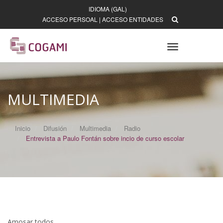
IDIOMA (GAL)
ACCESO PERSOAL
|
ACCESO ENTIDADES
Toggle
navigation
MULTIMEDIA
Inicio
Difusión
Multimedia
Radio
Entrevista a Paulo Fontán sobre incio de curso escolar
Amosar todos