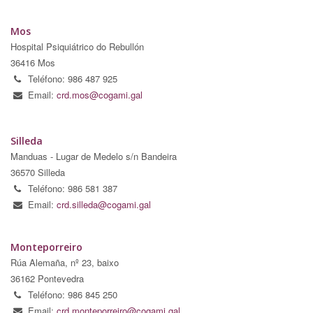
Mos
Hospital Psiquiátrico do Rebullón
36416 Mos
Teléfono: 986 487 925
Email:
crd.mos@cogami.gal
Silleda
Manduas - Lugar de Medelo s/n Bandeira
36570 Silleda
Teléfono: 986 581 387
Email:
crd.silleda@cogami.gal
Monteporreiro
Rúa Alemaña, nº 23, baixo
36162 Pontevedra
Teléfono: 986 845 250
Email:
crd.monteporreiro@cogami.gal