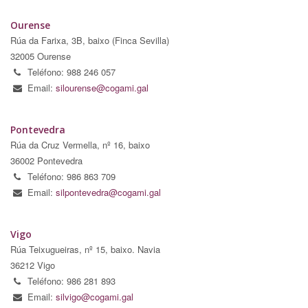
Ourense
Rúa da Farixa, 3B, baixo (Finca Sevilla)
32005 Ourense
Teléfono: 988 246 057
Email:
silourense@cogami.gal
Pontevedra
Rúa da Cruz Vermella, nº 16, baixo
36002 Pontevedra
Teléfono: 986 863 709
Email:
silpontevedra@cogami.gal
Vigo
Rúa Teixugueiras, nº 15, baixo. Navia
36212 Vigo
Teléfono: 986 281 893
Email:
silvigo@cogami.gal