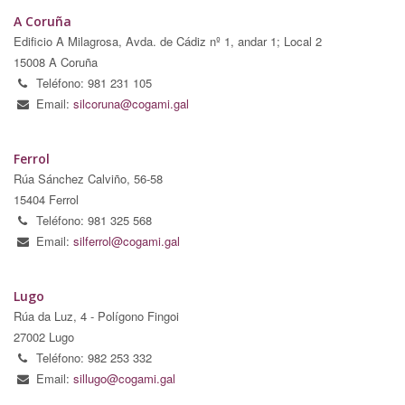
A Coruña
Edificio A Milagrosa, Avda. de Cádiz nº 1, andar 1; Local 2
15008 A Coruña
Teléfono: 981 231 105
Email:
silcoruna@cogami.gal
Ferrol
Rúa Sánchez Calviño, 56-58
15404 Ferrol
Teléfono: 981 325 568
Email:
silferrol@cogami.gal
Lugo
Rúa da Luz, 4 - Polígono Fingoi
27002 Lugo
Teléfono: 982 253 332
Email:
sillugo@cogami.gal