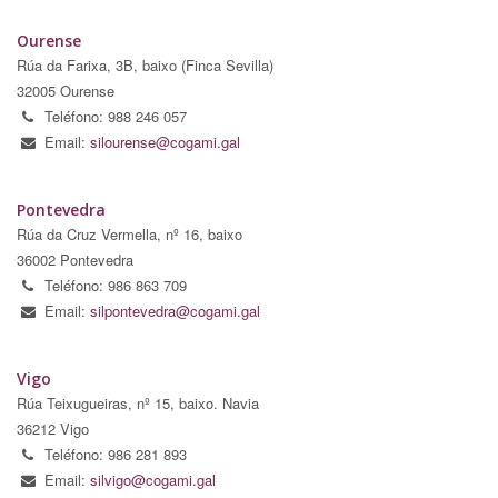
Ourense
Rúa da Farixa, 3B, baixo (Finca Sevilla)
32005 Ourense
Teléfono: 988 246 057
Email:
silourense@cogami.gal
Pontevedra
Rúa da Cruz Vermella, nº 16, baixo
36002 Pontevedra
Teléfono: 986 863 709
Email:
silpontevedra@cogami.gal
Vigo
Rúa Teixugueiras, nº 15, baixo. Navia
36212 Vigo
Teléfono: 986 281 893
Email:
silvigo@cogami.gal