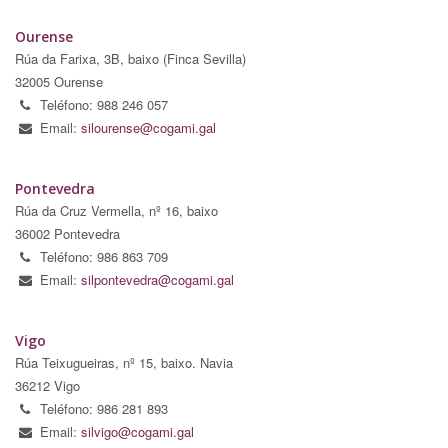
Ourense
Rúa da Farixa, 3B, baixo (Finca Sevilla)
32005 Ourense
Teléfono: 988 246 057
Email:
silourense@cogami.gal
Pontevedra
Rúa da Cruz Vermella, nº 16, baixo
36002 Pontevedra
Teléfono: 986 863 709
Email:
silpontevedra@cogami.gal
Vigo
Rúa Teixugueiras, nº 15, baixo. Navia
36212 Vigo
Teléfono: 986 281 893
Email:
silvigo@cogami.gal