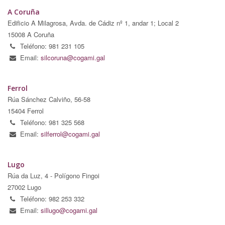
A Coruña
Edificio A Milagrosa, Avda. de Cádiz nº 1, andar 1; Local 2
15008 A Coruña
Teléfono: 981 231 105
Email:
silcoruna@cogami.gal
Ferrol
Rúa Sánchez Calviño, 56-58
15404 Ferrol
Teléfono: 981 325 568
Email:
silferrol@cogami.gal
Lugo
Rúa da Luz, 4 - Polígono Fingoi
27002 Lugo
Teléfono: 982 253 332
Email:
sillugo@cogami.gal