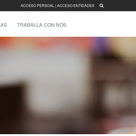
ACCESO PERSOAL
|
ACCESO ENTIDADES
AS
TRABALLA CON NÓS