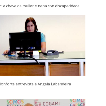
: a chave da muller e nena con discapacidade
onforte entrevista a Ángela Labandeira