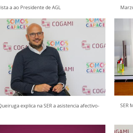
ista a ao Presidente de AGL
Marzo
SER M
ueiruga explica na SER a asistencia afectivo-