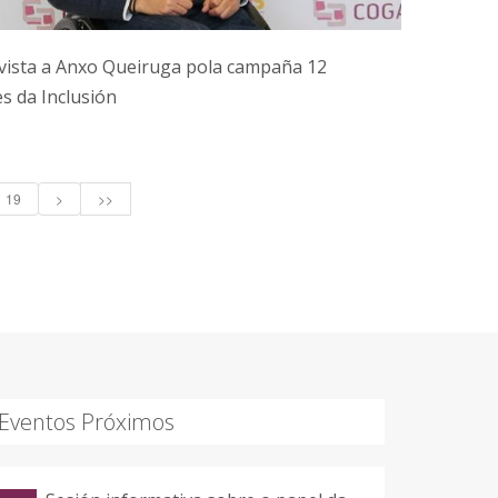
vista a Anxo Queiruga pola campaña 12
s da Inclusión
19
>
>>
Eventos Próximos