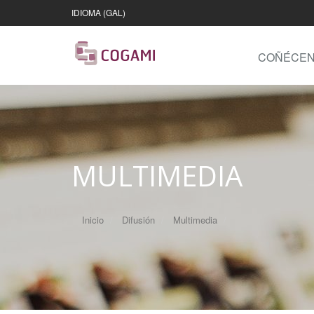
IDIOMA (GAL)
COÑÉCE
MULTIMEDIA
Inicio
Difusión
Multimedia