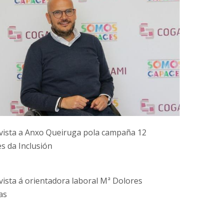
vista a Anxo Queiruga pola campaña 12
s da Inclusión
vista á orientadora laboral Mª Dolores
as