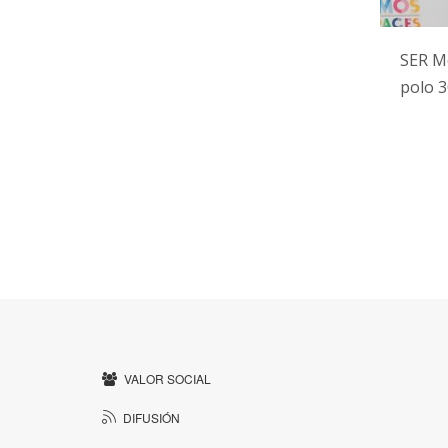
SER M
polo 3
VALOR SOCIAL
DIFUSIÓN