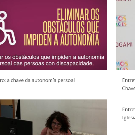
ro: a chave da autonomía persoal
Entre
Chave
Entre
Iglesi