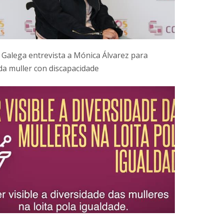
 Galega entrevista a Mónica Álvarez para
 da muller con discapacidade