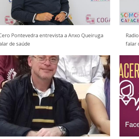
Cero Pontevedra entrevista a Anxo Queiruga
Radio
alar de saúde
falar