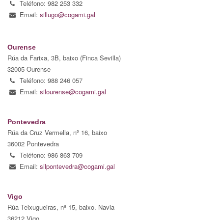
Teléfono: 982 253 332
Email:
sillugo@cogami.gal
Ourense
Rúa da Farixa, 3B, baixo (Finca Sevilla)
32005 Ourense
Teléfono: 988 246 057
Email:
silourense@cogami.gal
Pontevedra
Rúa da Cruz Vermella, nº 16, baixo
36002 Pontevedra
Teléfono: 986 863 709
Email:
silpontevedra@cogami.gal
Vigo
Rúa Teixugueiras, nº 15, baixo. Navia
36212 Vigo