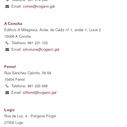
Email:
correo@cogami.gal
A Coruña
Edificio A Milagrosa, Avda. de Cádiz nº 1, andar 1; Local 2
15008 A Coruña
Teléfono: 981 231 105
Email:
silcoruna@cogami.gal
Ferrol
Rúa Sánchez Calviño, 56-58
15404 Ferrol
Teléfono: 981 325 568
Email:
silferrol@cogami.gal
Lugo
Rúa da Luz, 4 - Polígono Fingoi
27002 Lugo