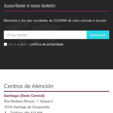
Suscríbete ó noso boletín
Mantente ó día das novidades de COGAMI de xeito cómodo e sinxelo
Subscribir
Lin e acepto a
política de privacidade
Centros de Atención
Santiago (Sede Central)
Rúa Modesto Brocos, 7, bloque 3
15704 Santiago de Compostela
Teléfono: 981 574 698