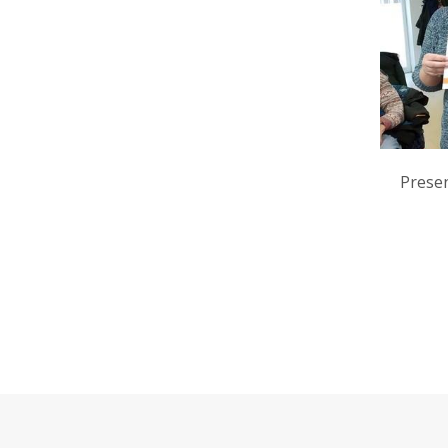
Prese