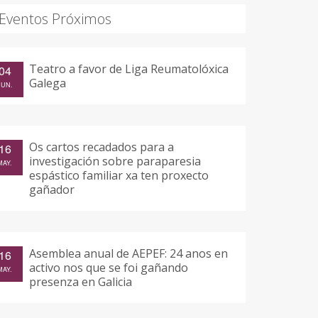
Eventos Próximos
Teatro a favor de Liga Reumatolóxica
04
Galega
JUN.
Os cartos recadados para a
16
investigación sobre paraparesia
MAY.
espástico familiar xa ten proxecto
gañador
Asemblea anual de AEPEF: 24 anos en
16
activo nos que se foi gañando
MAY.
presenza en Galicia