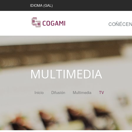
IDIOMA (GAL)
COÑÉCE
MULTIMEDIA
Inicio
Difusión
Multimedia
TV