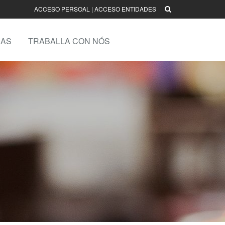
ACCESO PERSOAL
|
ACCESO ENTIDADES
AS
TRABALLA CON NÓS