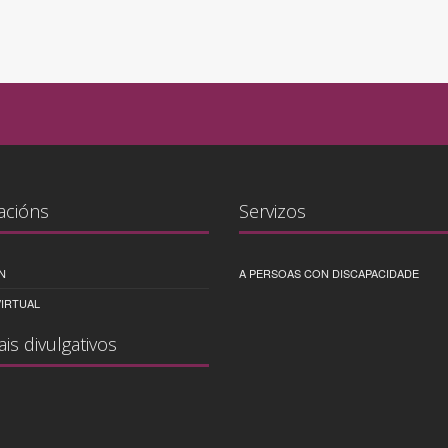
acións
Servizos
N
A PERSOAS CON DISCAPACIDADE
IRTUAL
ais divulgativos