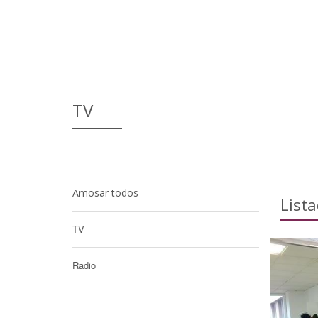
TV
Amosar todos
List
TV
Radio