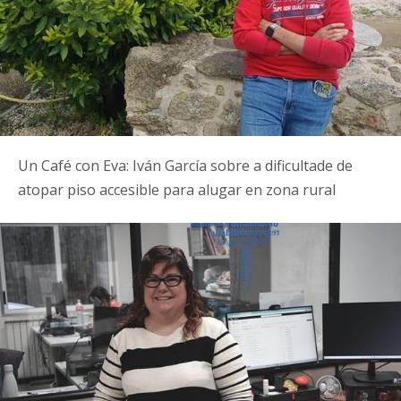
Un Café con Eva: Iván García sobre a dificultade de
atopar piso accesible para alugar en zona rural