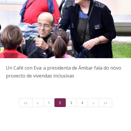
Un Café con Eva: a presidenta de Ámbar fala do novo
proxecto de vivendas inclusivas
<<
<
1
2
3
4
>
>>