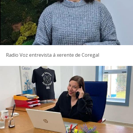
Radio Voz entrevista á xerente de Coregal