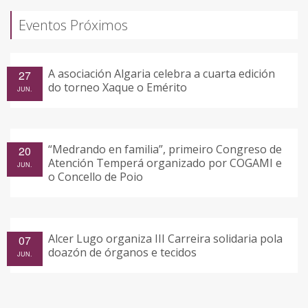
Eventos Próximos
A asociación Algaria celebra a cuarta edición
27
do torneo Xaque o Emérito
JUN.
“Medrando en familia”, primeiro Congreso de
20
Atención Temperá organizado por COGAMI e
JUN.
o Concello de Poio
Alcer Lugo organiza III Carreira solidaria pola
07
doazón de órganos e tecidos
JUN.