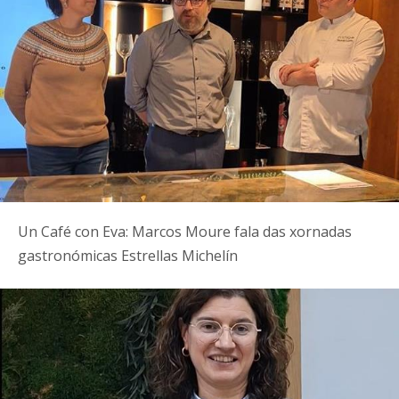
Un Café con Eva: Marcos Moure fala das xornadas
gastronómicas Estrellas Michelín