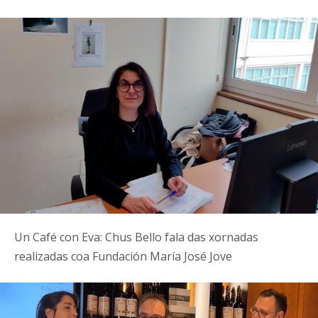
Un Café con Eva: Chus Bello fala das xornadas
realizadas coa Fundación María José Jove