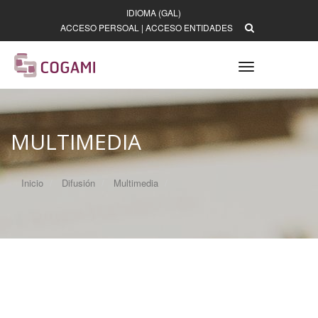
IDIOMA (GAL)
ACCESO PERSOAL
|
ACCESO ENTIDADES
Toggle
navigation
MULTIMEDIA
Inicio
Difusión
Multimedia