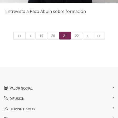
Entrevista a Paco Abuín sobre formación
<<
<
19
20
21
22
>
>>
VALOR SOCIAL
DIFUSIÓN
REIVINDICAMOS