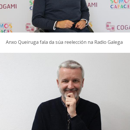
Anxo Queiruga fala da súa reelección na Radio Galega