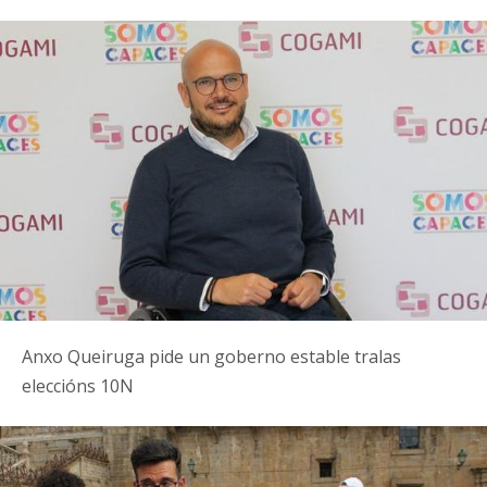
Anxo Queiruga pide un goberno estable tralas
eleccións 10N