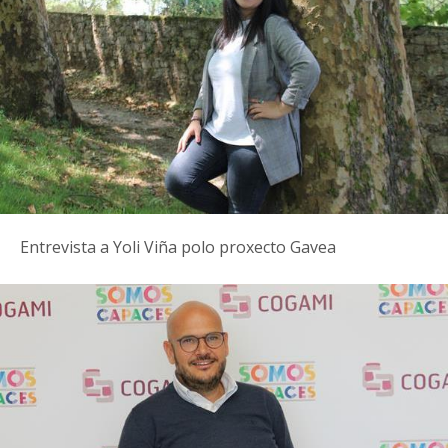
Entrevista a Yoli Viña polo proxecto Gavea