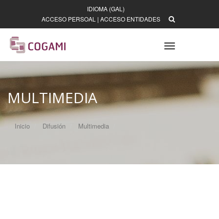
IDIOMA (GAL)
ACCESO PERSOAL
|
ACCESO ENTIDADES
Toggle
navigation
MULTIMEDIA
Inicio
Difusión
Multimedia