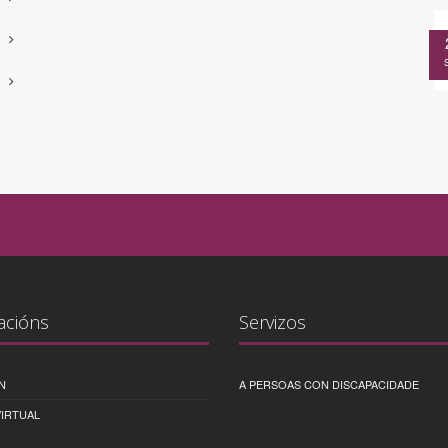
acións
Servizos
N
A PERSOAS CON DISCAPACIDADE
IRTUAL