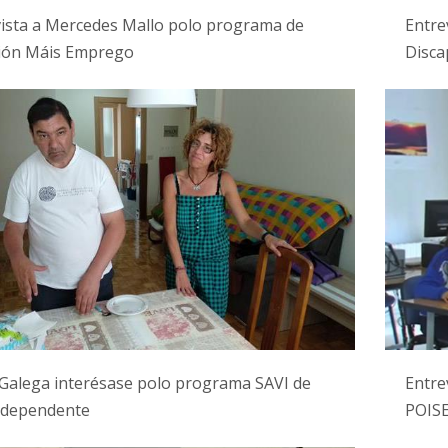
ista a Mercedes Mallo polo programa de
Entre
ción Máis Emprego
Disca
Galega interésase polo programa SAVI de
Entre
independente
POIS