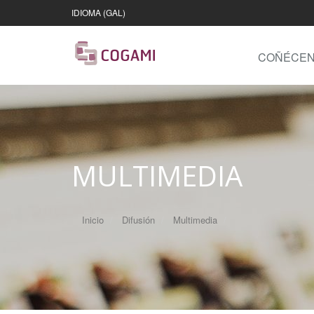
IDIOMA (GAL)
COÑÉCE
MULTIMEDIA
Inicio
Difusión
Multimedia