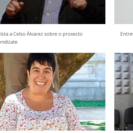
ista a Celso Álvarez sobre o proxecto
Entre
endízate