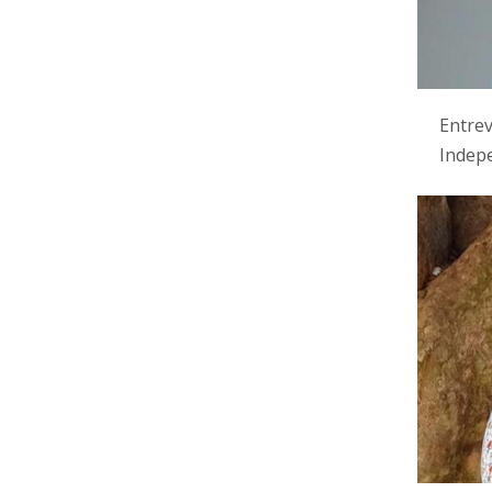
Entrev
Indep