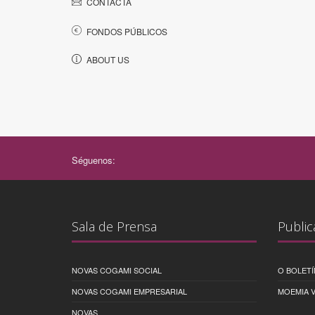
CONTACTA
FONDOS PÚBLICOS
ABOUT US
Séguenos:
Sala de Prensa
Public
NOVAS COGAMI SOCIAL
O BOLETÍ
NOVAS COGAMI EMPRESARIAL
MOEMIA V
NOVAS