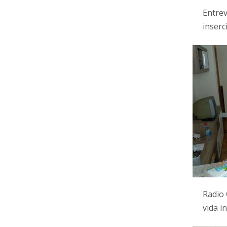
Entrev
inser
Radio 
vida 