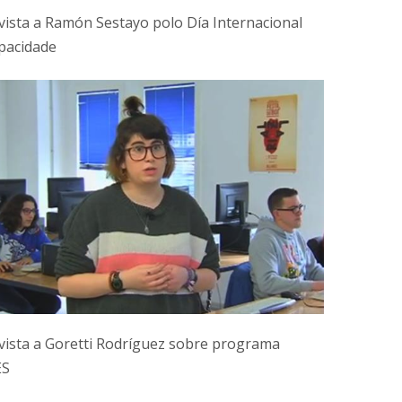
vista a Ramón Sestayo polo Día Internacional
pacidade
vista a Goretti Rodríguez sobre programa
ES