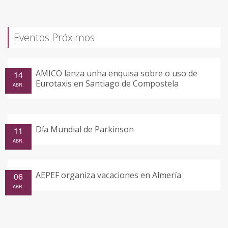
Eventos Próximos
AMICO lanza unha enquisa sobre o uso de
14
Eurotaxis en Santiago de Compostela
ABR.
Día Mundial de Parkinson
11
ABR.
AEPEF organiza vacaciones en Almería
06
ABR.