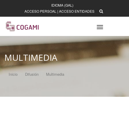
IDIOMA (GAL)
ACCESO PERSOAL
|
ACCESO ENTIDADES
Toggle
navigation
MULTIMEDIA
Inicio
Difusión
Multimedia