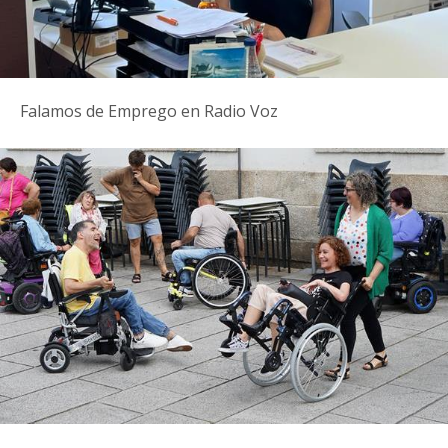
Falamos de Emprego en Radio Voz