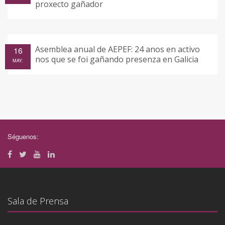
proxecto gañador
Asemblea anual de AEPEF: 24 anos en activo
16
nos que se foi gañando presenza en Galicia
MAY.
Séguenos:
Sala de Prensa