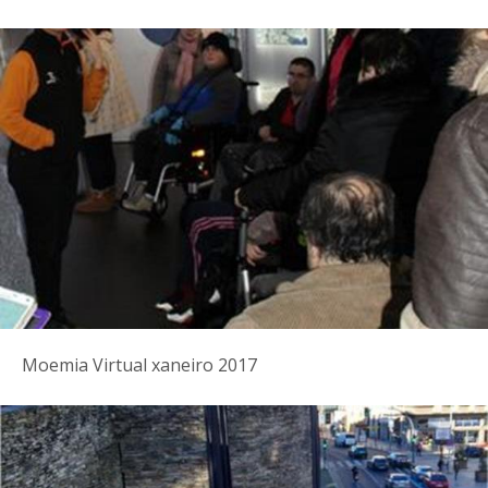
Moemia Virtual xaneiro 2017