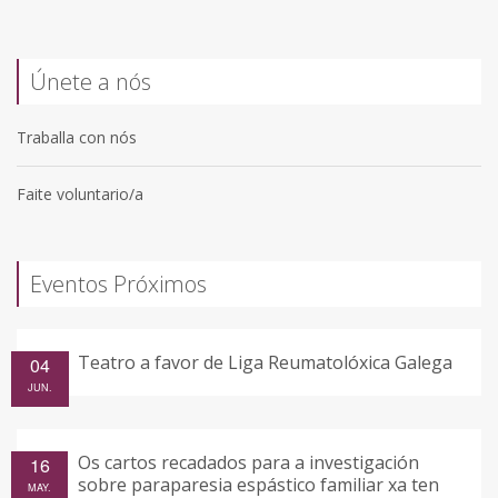
Únete a nós
Traballa con nós
Faite voluntario/a
Eventos Próximos
Teatro a favor de Liga Reumatolóxica Galega
04
JUN.
Os cartos recadados para a investigación
16
sobre paraparesia espástico familiar xa ten
MAY.