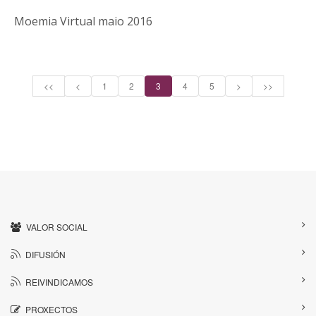
Moemia Virtual maio 2016
<<
<
1
2
3
4
5
>
>>
VALOR SOCIAL
DIFUSIÓN
REIVINDICAMOS
PROXECTOS