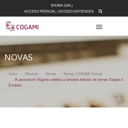
IDIOMA (GAL)
ACCESO PERSOAL
|
ACCESO ENTIDADES
Toggle
navigation
NOVAS
Inicio
Difusión
Novas
Novas COGAMI Social
A asociación Algaria celebra a terceira edición do torneo Xaque o
Emérito