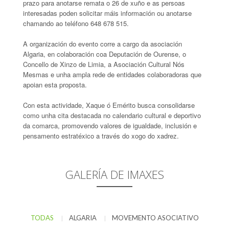
prazo para anotarse remata o 26 de xuño e as persoas
interesadas poden solicitar máis información ou anotarse
chamando ao teléfono 648 678 515.
A organización do evento corre a cargo da asociación
Algaria, en colaboración coa Deputación de Ourense, o
Concello de Xinzo de Limia, a Asociación Cultural Nós
Mesmas e unha ampla rede de entidades colaboradoras que
apoian esta proposta.
Con esta actividade, Xaque ó Emérito busca consolidarse
como unha cita destacada no calendario cultural e deportivo
da comarca, promovendo valores de igualdade, inclusión e
pensamento estratéxico a través do xogo do xadrez.
GALERÍA DE IMAXES
TODAS
ALGARIA
MOVEMENTO ASOCIATIVO
|
|