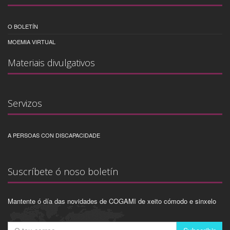
O BOLETÍN
MOEMIA VIRTUAL
Materiais divulgativos
Servizos
A PERSOAS CON DISCAPACIDADE
Suscríbete ó noso boletín
Mantente ó día das novidades de COGAMI de xeito cómodo e sinxelo