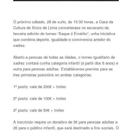
O próximo sábado, 28 de xuño, ás 15:30 horas, a Casa da
Cultura de Xinzo de Limia converterase no escenario da
terceira edición do torneo “Xaque ó Emérito”, unha iniciativa
que combina deporte, igualdade e convivencia arredor do
xadrez.
Aberto a persoas de todas as idades, o torneo igualitario de
xadrez contará cunha categoría infantil (a partir dos 6 anos) e
outra para persoas adultas. Establécense premios para as
tres primeiras posicións en ambas categorías:
1º posto: vale de 200€ + trofeo
2º posto: vale de 100€ + trofeo
3º posto: vale de 50€ + trofeo
A inscrición require un donativo de 3€ para persoas adultas e
2€ para o público infantil, que será destinado a fins sociais. O