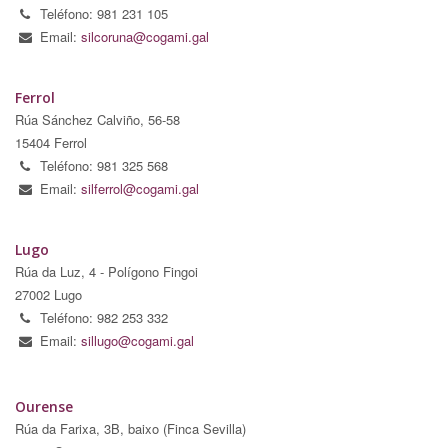
Teléfono: 981 231 105
Email:
silcoruna@cogami.gal
Ferrol
Rúa Sánchez Calviño, 56-58
15404 Ferrol
Teléfono: 981 325 568
Email:
silferrol@cogami.gal
Lugo
Rúa da Luz, 4 - Polígono Fingoi
27002 Lugo
Teléfono: 982 253 332
Email:
sillugo@cogami.gal
Ourense
Rúa da Farixa, 3B, baixo (Finca Sevilla)