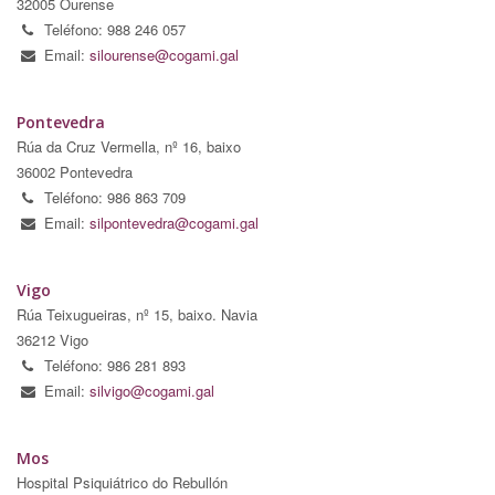
32005 Ourense
Teléfono: 988 246 057
Email:
silourense@cogami.gal
Pontevedra
Rúa da Cruz Vermella, nº 16, baixo
36002 Pontevedra
Teléfono: 986 863 709
Email:
silpontevedra@cogami.gal
Vigo
Rúa Teixugueiras, nº 15, baixo. Navia
36212 Vigo
Teléfono: 986 281 893
Email:
silvigo@cogami.gal
Mos
Hospital Psiquiátrico do Rebullón