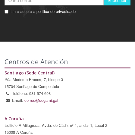
Subscribir
Lin e acepto a
política de privacidade
Centros de Atención
Santiago (Sede Central)
Rúa Modesto Brocos, 7, bloque 3
15704 Santiago de Compostela
Teléfono: 981 574 698
Email:
correo@cogami.gal
A Coruña
Edificio A Milagrosa, Avda. de Cádiz nº 1, andar 1; Local 2
15008 A Coruña