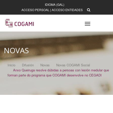
IDIOMA (GAL)
ACCESO PERSOAL
|
ACCESO ENTIDADES
Toggle
navigation
NOVAS
Inicio
Difusión
Novas
Novas COGAMI Social
Anxo Queiruga resolve dúbidas a persoas con lesión medular que
forman parte do programa que COGAMI desenvolve no CEGADI