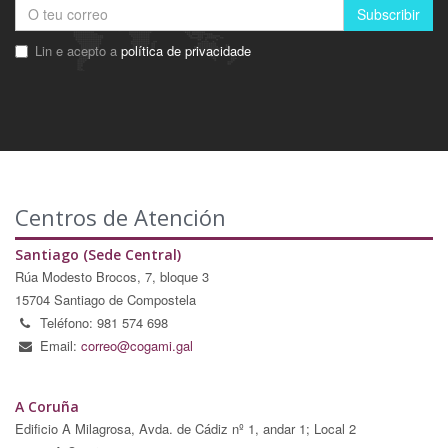
Subscribir
Lin e acepto a
política de privacidade
Centros de Atención
Santiago (Sede Central)
Rúa Modesto Brocos, 7, bloque 3
15704 Santiago de Compostela
Teléfono: 981 574 698
Email:
correo@cogami.gal
A Coruña
Edificio A Milagrosa, Avda. de Cádiz nº 1, andar 1; Local 2