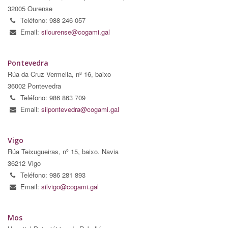
32005 Ourense
Teléfono: 988 246 057
Email:
silourense@cogami.gal
Pontevedra
Rúa da Cruz Vermella, nº 16, baixo
36002 Pontevedra
Teléfono: 986 863 709
Email:
silpontevedra@cogami.gal
Vigo
Rúa Teixugueiras, nº 15, baixo. Navia
36212 Vigo
Teléfono: 986 281 893
Email:
silvigo@cogami.gal
Mos