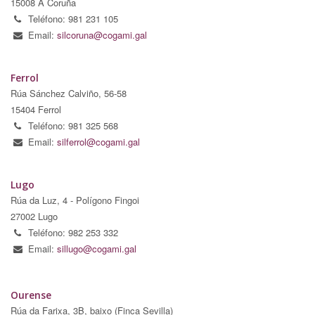
15008 A Coruña
Teléfono: 981 231 105
Email:
silcoruna@cogami.gal
Ferrol
Rúa Sánchez Calviño, 56-58
15404 Ferrol
Teléfono: 981 325 568
Email:
silferrol@cogami.gal
Lugo
Rúa da Luz, 4 - Polígono Fingoi
27002 Lugo
Teléfono: 982 253 332
Email:
sillugo@cogami.gal
Ourense
Rúa da Farixa, 3B, baixo (Finca Sevilla)