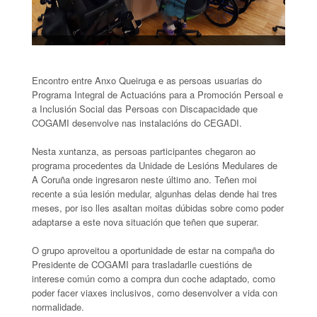
Encontro entre Anxo Queiruga e as persoas usuarias do
Programa Integral de Actuacións para a Promoción Persoal e
a Inclusión Social das Persoas con Discapacidade que
COGAMI desenvolve nas instalacións do CEGADI.
Nesta xuntanza, as persoas participantes chegaron ao
programa procedentes da Unidade de Lesións Medulares de
A Coruña onde ingresaron neste último ano. Teñen moi
recente a súa lesión medular, algunhas delas dende hai tres
meses, por iso lles asaltan moitas dúbidas sobre como poder
adaptarse a este nova situación que teñen que superar.
O grupo aproveitou a oportunidade de estar na compaña do
Presidente de COGAMI para trasladarlle cuestións de
interese común como a compra dun coche adaptado, como
poder facer viaxes inclusivos, como desenvolver a vida con
normalidade.