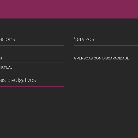
acións
Servizos
N
A PERSOAS CON DISCAPACIDADE
IRTUAL
ais divulgativos