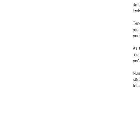
do 
lexi
Ten
met
par
As 
no 
poñ
Nun
situ
Inf