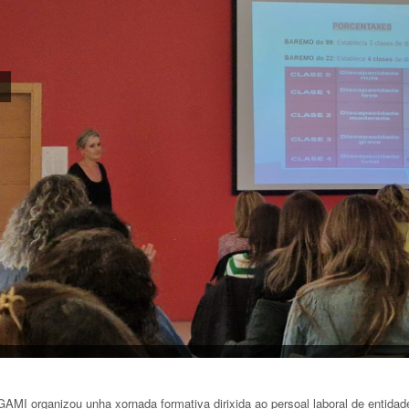
AMI organizou unha xornada formativa dirixida ao persoal laboral de entida