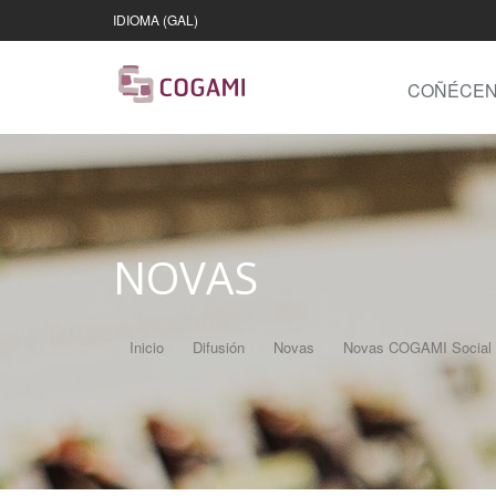
IDIOMA (GAL)
COÑÉCE
NOVAS
Inicio
Difusión
Novas
Novas COGAMI Social