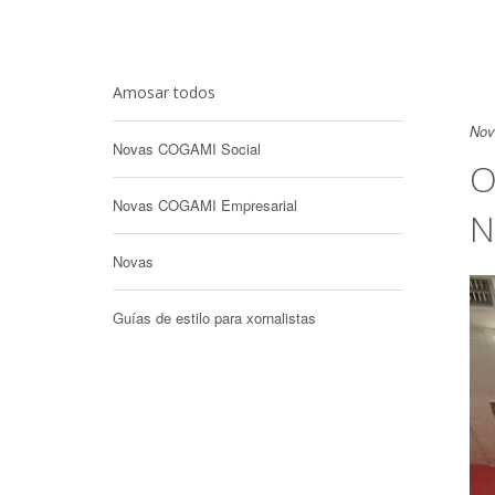
Amosar todos
Nov
Novas COGAMI Social
O
Novas COGAMI Empresarial
N
Novas
Guías de estilo para xornalistas