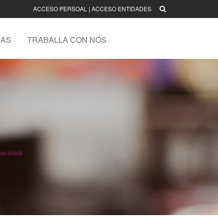
ACCESO PERSOAL
|
ACCESO ENTIDADES
AS
TRABALLA CON NÓS
pacidade