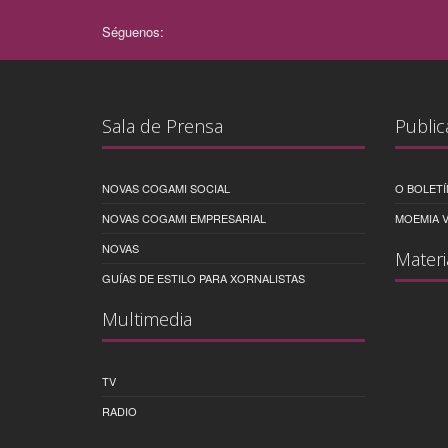
Séguenos:
Sala de Prensa
Public
NOVAS COGAMI SOCIAL
O BOLETÍ
NOVAS COGAMI EMPRESARIAL
MOEMIA V
NOVAS
Materi
GUÍAS DE ESTILO PARA XORNALISTAS
Multimedia
TV
RADIO