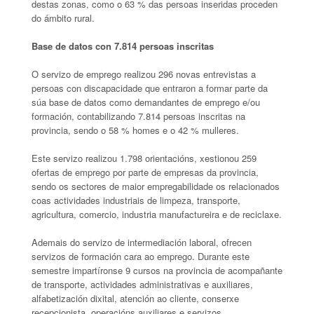
destas zonas, como o 63 % das persoas inseridas proceden
do ámbito rural.
Base de datos con 7.814 persoas inscritas
O servizo de emprego realizou 296 novas entrevistas a
persoas con discapacidade que entraron a formar parte da
súa base de datos como demandantes de emprego e/ou
formación, contabilizando 7.814 persoas inscritas na
provincia, sendo o 58 % homes e o 42 % mulleres.
Este servizo realizou 1.798 orientacións, xestionou 259
ofertas de emprego por parte de empresas da provincia,
sendo os sectores de maior empregabilidade os relacionados
coas actividades industriais de limpeza, transporte,
agricultura, comercio, industria manufactureira e de reciclaxe.
Ademais do servizo de intermediación laboral, ofrecen
servizos de formación cara ao emprego. Durante este
semestre impartíronse 9 cursos na provincia de acompañante
de transporte, actividades administrativas e auxiliares,
alfabetización dixital, atención ao cliente, conserxe
recepcionista, operacións auxiliares e servizos