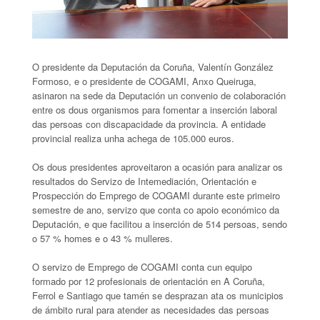
O presidente da Deputación da Coruña, Valentín González
Formoso, e o presidente de COGAMI, Anxo Queiruga,
asinaron na sede da Deputación un convenio de colaboración
entre os dous organismos para fomentar a inserción laboral
das persoas con discapacidade da provincia. A entidade
provincial realiza unha achega de 105.000 euros.
Os dous presidentes aproveitaron a ocasión para analizar os
resultados do Servizo de Intemediación, Orientación e
Prospección do Emprego de COGAMI durante este primeiro
semestre de ano, servizo que conta co apoio económico da
Deputación, e que facilitou a inserción de 514 persoas, sendo
o 57 % homes e o 43 % mulleres.
O servizo de Emprego de COGAMI conta cun equipo
formado por 12 profesionais de orientación en A Coruña,
Ferrol e Santiago que tamén se desprazan ata os municipios
de ámbito rural para atender as necesidades das persoas