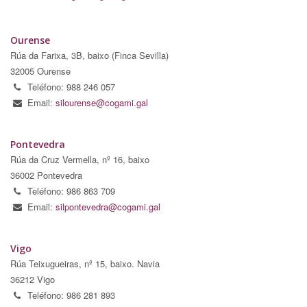
Ourense
Rúa da Farixa, 3B, baixo (Finca Sevilla)
32005 Ourense
Teléfono: 988 246 057
Email:
silourense@cogami.gal
Pontevedra
Rúa da Cruz Vermella, nº 16, baixo
36002 Pontevedra
Teléfono: 986 863 709
Email:
silpontevedra@cogami.gal
Vigo
Rúa Teixugueiras, nº 15, baixo. Navia
36212 Vigo
Teléfono: 986 281 893