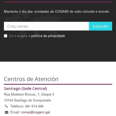
Mantente ó día das novidades de COGAMI de xeito cómodo e sinxelo
Subscribir
Lin e acepto a
política de privacidade
Centros de Atención
Santiago (Sede Central)
Rúa Modesto Brocos, 7, bloque 3
15704 Santiago de Compostela
Teléfono: 981 574 698
Email:
correo@cogami.gal