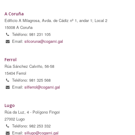
A Coruña
Edificio A Milagrosa, Avda. de Cádiz nº 1, andar 1; Local 2
15008 A Coruña
Teléfono: 981 231 105
Email:
silcoruna@cogami.gal
Ferrol
Rúa Sánchez Calviño, 56-58
15404 Ferrol
Teléfono: 981 325 568
Email:
silferrol@cogami.gal
Lugo
Rúa da Luz, 4 - Polígono Fingoi
27002 Lugo
Teléfono: 982 253 332
Email:
sillugo@cogami.gal