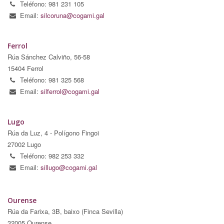
Teléfono: 981 231 105
Email:
silcoruna@cogami.gal
Ferrol
Rúa Sánchez Calviño, 56-58
15404 Ferrol
Teléfono: 981 325 568
Email:
silferrol@cogami.gal
Lugo
Rúa da Luz, 4 - Polígono Fingoi
27002 Lugo
Teléfono: 982 253 332
Email:
sillugo@cogami.gal
Ourense
Rúa da Farixa, 3B, baixo (Finca Sevilla)
32005 Ourense