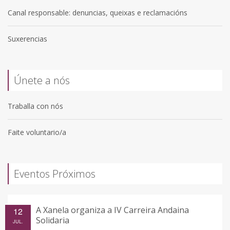
Canal responsable: denuncias, queixas e reclamacións
Suxerencias
Únete a nós
Traballa con nós
Faite voluntario/a
Eventos Próximos
A Xanela organiza a IV Carreira Andaina
12
Solidaria
JUL.