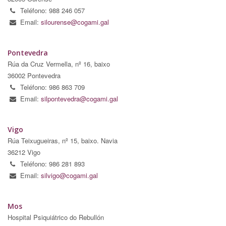
Teléfono: 988 246 057
Email:
silourense@cogami.gal
Pontevedra
Rúa da Cruz Vermella, nº 16, baixo
36002 Pontevedra
Teléfono: 986 863 709
Email:
silpontevedra@cogami.gal
Vigo
Rúa Teixugueiras, nº 15, baixo. Navia
36212 Vigo
Teléfono: 986 281 893
Email:
silvigo@cogami.gal
Mos
Hospital Psiquiátrico do Rebullón