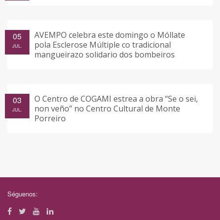
AVEMPO celebra este domingo o Móllate
05
pola Esclerose Múltiple co tradicional
JUL.
mangueirazo solidario dos bombeiros
O Centro de COGAMI estrea a obra “Se o sei,
03
non veño” no Centro Cultural de Monte
JUL.
Porreiro
Séguenos: