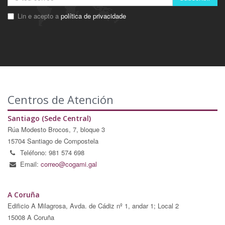
Lin e acepto a
política de privacidade
Centros de Atención
Santiago (Sede Central)
Rúa Modesto Brocos, 7, bloque 3
15704 Santiago de Compostela
Teléfono: 981 574 698
Email:
correo@cogami.gal
A Coruña
Edificio A Milagrosa, Avda. de Cádiz nº 1, andar 1; Local 2
15008 A Coruña