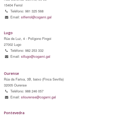
15404 Ferrol
Teléfono: 981 325 568
Email:
silferrol@cogami.gal
Lugo
Rúa da Luz, 4 - Polígono Fingoi
27002 Lugo
Teléfono: 982 253 332
Email:
sillugo@cogami.gal
Ourense
Rúa da Farixa, 3B, baixo (Finca Sevilla)
32005 Ourense
Teléfono: 988 246 057
Email:
silourense@cogami.gal
Pontevedra