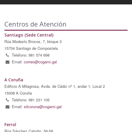
Centros de Atención
Santiago (Sede Central)
Rúa Modesto Brocos, 7, bloque 3
15704 Santiago de Compostela
Teléfono: 981 574 698
Email:
correo@cogami.gal
A Coruña
Edificio A Milagrosa, Avda. de Cádiz nº 1, andar 1; Local 2
15008 A Coruña
Teléfono: 981 231 105
Email:
silcoruna@cogami.gal
Ferrol
Rúa Sánchez Calviño, 56-58