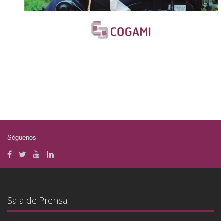
Séguenos:
Sala de Prensa