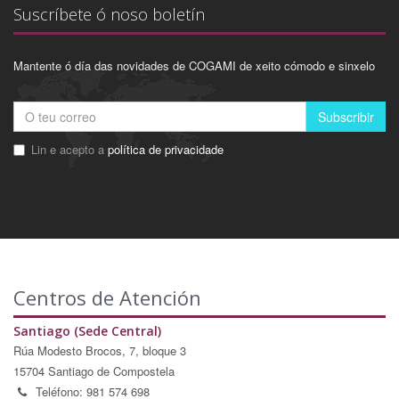
Suscríbete ó noso boletín
Mantente ó día das novidades de COGAMI de xeito cómodo e sinxelo
Subscribir
Lin e acepto a
política de privacidade
Centros de Atención
Santiago (Sede Central)
Rúa Modesto Brocos, 7, bloque 3
15704 Santiago de Compostela
Teléfono: 981 574 698