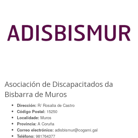
Asociación de Discapacitados da
Bisbarra de Muros
Dirección:
R/ Rosalia de Castro
Código Postal:
15250
Localidade:
Muros
Provincia:
A Coruña
Correo electrónico:
adisbismur@cogami.gal
Teléfono:
981764377