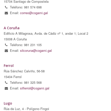
15704 Santiago de Compostela
Teléfono: 981 574 698
Email:
correo@cogami.gal
A Coruña
Edificio A Milagrosa, Avda. de Cádiz nº 1, andar 1; Local 2
15008 A Coruña
Teléfono: 981 231 105
Email:
silcoruna@cogami.gal
Ferrol
Rúa Sánchez Calviño, 56-58
15404 Ferrol
Teléfono: 981 325 568
Email:
silferrol@cogami.gal
Lugo
Rúa da Luz, 4 - Polígono Fingoi