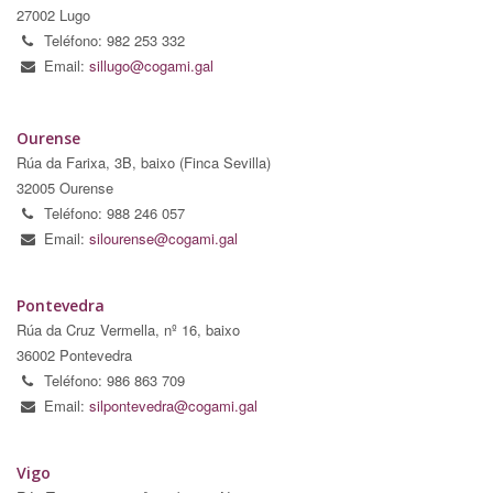
27002 Lugo
Teléfono: 982 253 332
Email:
sillugo@cogami.gal
Ourense
Rúa da Farixa, 3B, baixo (Finca Sevilla)
32005 Ourense
Teléfono: 988 246 057
Email:
silourense@cogami.gal
Pontevedra
Rúa da Cruz Vermella, nº 16, baixo
36002 Pontevedra
Teléfono: 986 863 709
Email:
silpontevedra@cogami.gal
Vigo