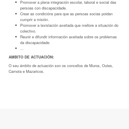
Promover a plena integración escolar, laboral e social das
persoas con discapacidade.
Crear as condicións para que as persoas socias poidan
cumprir a misión.
Promover a lexislación axeitada que mellore a situación do
colectivo.
Reunir e difundir información axeitada sobre os problemas
da discapacidade.
...
AMBITO DE ACTUACIÓN:
O seu ámbito de actuación son os concellos de Muros, Outes,
Carnota e Mazaricos.