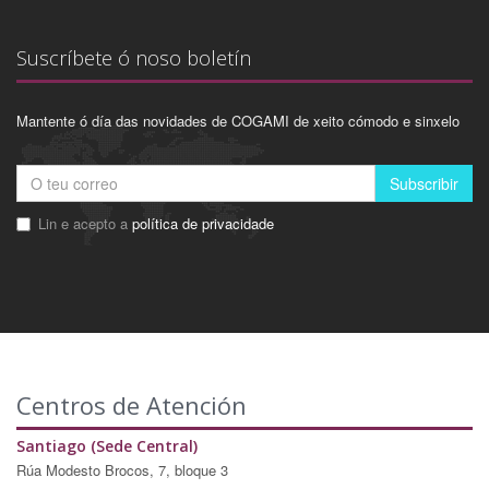
Suscríbete ó noso boletín
Mantente ó día das novidades de COGAMI de xeito cómodo e sinxelo
Subscribir
Lin e acepto a
política de privacidade
Centros de Atención
Santiago (Sede Central)
Rúa Modesto Brocos, 7, bloque 3