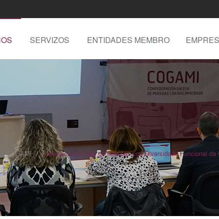
NOS
SERVIZOS
ENTIDADES MEMBRO
EMPRES
 de COGAMI
Asociación Ambar de Persoas con Diversidade Funcional da