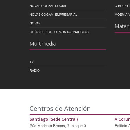
NOVAS COGAMI SOCIAL
O BOLETÍ
NOVAS COGAMI EMPRESARIAL
MOEMIA V
NOVAS
Materi
GUÍAS DE ESTILO PARA XORNALISTAS
Multimedia
TV
RADIO
Centros de Atención
Santiago (Sede Central)
A Coru
Rúa Modesto Brocos, 7, bloque 3
Edificio 