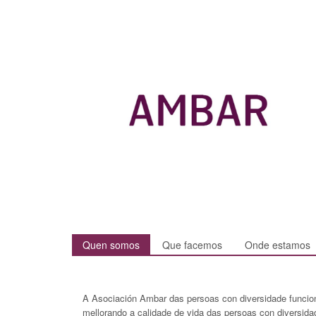
Quen somos
Que facemos
Onde estamos
A Asociación Ambar das persoas con diversidade funcion
mellorando a calidade de vida das persoas con diversida