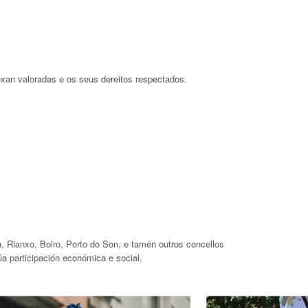
exan valoradas e os seus dereitos respectados.
a, Rianxo, Boiro, Porto do Son, e tamén outros concellos
úa participación económica e social.