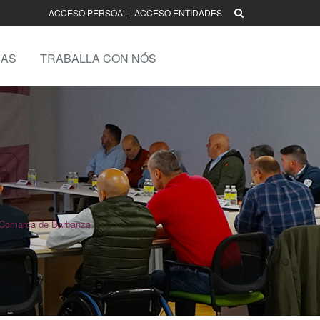
ACCESO PERSOAL
|
ACCESO ENTIDADES
AS
TRABALLA CON NÓS
 Comarca de Barbanza