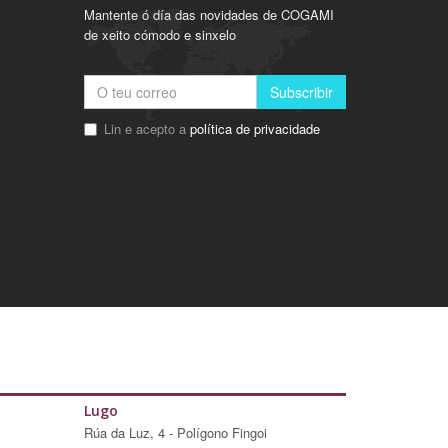
Mantente ó día das novidades de COGAMI
de xeito cómodo e sinxelo
Subscribir
Lin e acepto a
política de privacidade
Lugo
Rúa da Luz, 4 - Polígono Fingoi