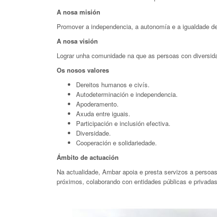
A nosa misión
Promover a independencia, a autonomía e a igualdade de
A nosa visión
Lograr unha comunidade na que as persoas con diversida
Os nosos valores
Dereitos humanos e civís.
Autodeterminación e independencia.
Apoderamento.
Axuda entre iguais.
Participación e inclusión efectiva.
Diversidade.
Cooperación e solidariedade.
Ámbito de actuación
Na actualidade, Ambar apoia e presta servizos a persoas 
próximos, colaborando con entidades públicas e privadas 