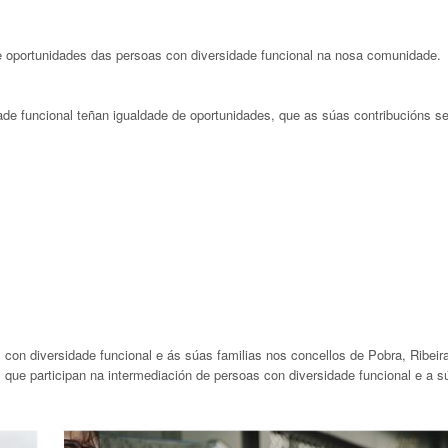
 oportunidades das persoas con diversidade funcional na nosa comunidade.
de funcional teñan igualdade de oportunidades, que as súas contribucións s
con diversidade funcional e ás súas familias nos concellos de Pobra, Ribeir
que participan na intermediación de persoas con diversidade funcional e a s