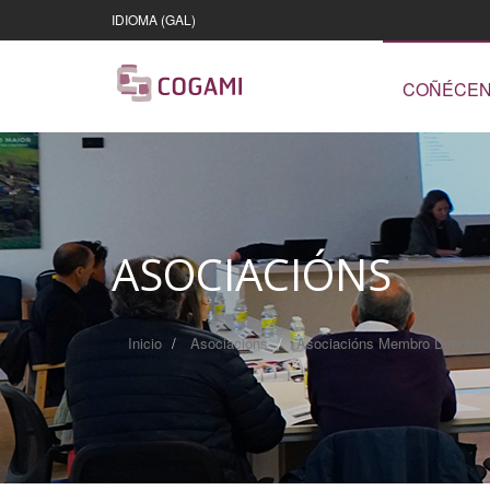
IDIOMA (GAL)
COÑÉCE
ASOCIACIÓNS
Inicio
Asociacións
Asociacións Membro Directo