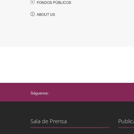
FONDOS PÚBLICOS
ABOUT US
Séguenos:
Sala de Prensa
Public