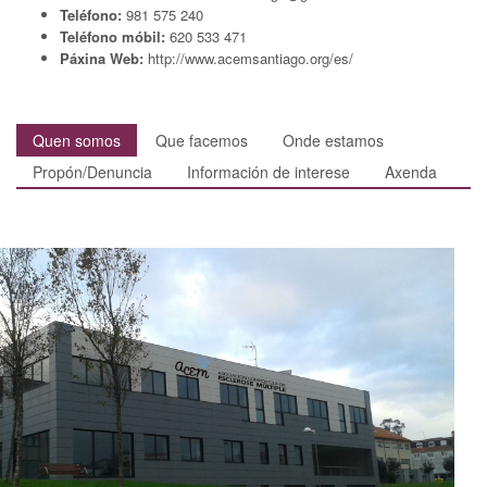
Teléfono:
981 575 240
Teléfono móbil:
620 533 471
Páxina Web:
http://www.acemsantiago.org/es/
Quen somos
Que facemos
Onde estamos
Propón/Denuncia
Información de interese
Axenda