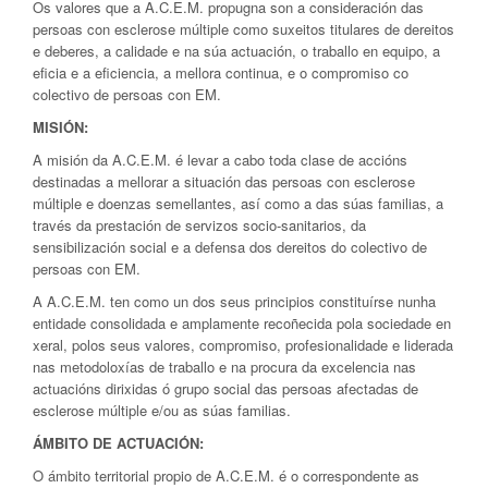
Os valores que a A.C.E.M. propugna son a consideración das
persoas con esclerose múltiple como suxeitos titulares de dereitos
e deberes, a calidade e na súa actuación, o traballo en equipo, a
eficia e a eficiencia, a mellora continua, e o compromiso co
colectivo de persoas con EM.
MISIÓN:
A misión da A.C.E.M. é levar a cabo toda clase de accións
destinadas a mellorar a situación das persoas con esclerose
múltiple e doenzas semellantes, así como a das súas familias, a
través da prestación de servizos socio-sanitarios, da
sensibilización social e a defensa dos dereitos do colectivo de
persoas con EM.
A A.C.E.M. ten como un dos seus principios constituírse nunha
entidade consolidada e amplamente recoñecida pola sociedade en
xeral, polos seus valores, compromiso, profesionalidade e liderada
nas metodoloxías de traballo e na procura da excelencia nas
actuacións dirixidas ó grupo social das persoas afectadas de
esclerose múltiple e/ou as súas familias.
ÁMBITO DE ACTUACIÓN:
O ámbito territorial propio de A.C.E.M. é o correspondente as