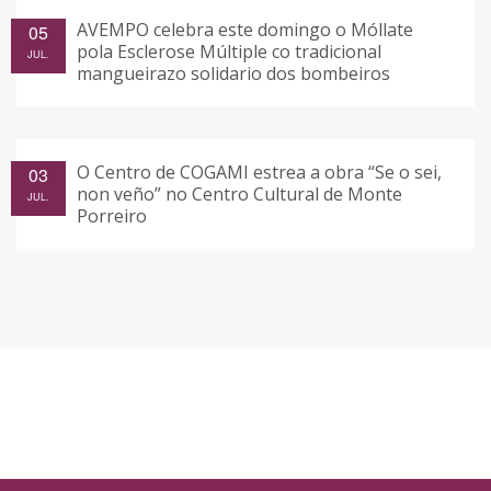
AVEMPO celebra este domingo o Móllate
05
pola Esclerose Múltiple co tradicional
JUL.
mangueirazo solidario dos bombeiros
O Centro de COGAMI estrea a obra “Se o sei,
03
non veño” no Centro Cultural de Monte
JUL.
Porreiro