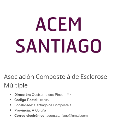
Asociación Compostelá de Esclerose
Múltiple
Dirección:
Queixume dos Pinos, nº 4
Código Postal:
15705
Localidade:
Santiago de Compostela
Provincia:
A Coruña
Correo electrónico:
acem.santiago@gmail.com