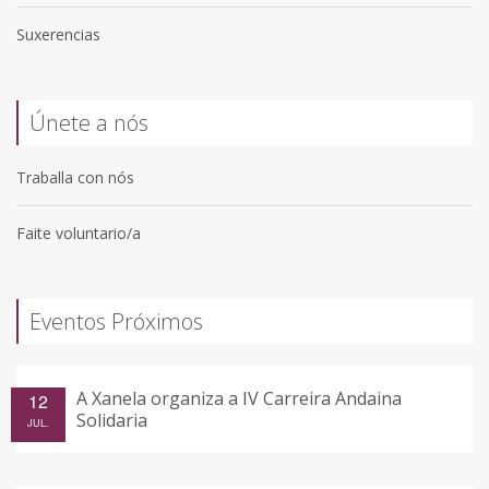
Suxerencias
Únete a nós
Traballa con nós
Faite voluntario/a
Eventos Próximos
A Xanela organiza a IV Carreira Andaina
12
Solidaria
JUL.