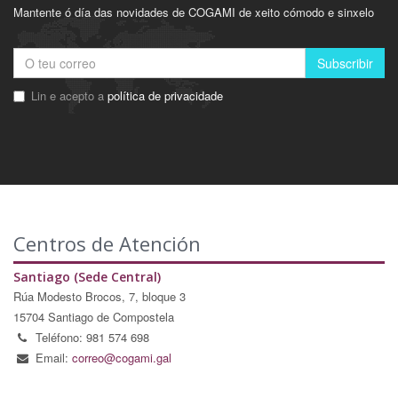
Mantente ó día das novidades de COGAMI de xeito cómodo e sinxelo
Subscribir
Lin e acepto a
política de privacidade
Centros de Atención
Santiago (Sede Central)
Rúa Modesto Brocos, 7, bloque 3
15704 Santiago de Compostela
Teléfono: 981 574 698
Email:
correo@cogami.gal