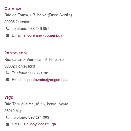
Ourense
Rúa da Farixa, 3B, baixo (Finca Sevilla)
32005 Ourense
Teléfono: 988 246 057
Email:
silourense@cogami.gal
Pontevedra
Rúa da Cruz Vermella, nº 16, baixo
36002 Pontevedra
Teléfono: 986 863 709
Email:
silpontevedra@cogami.gal
Vigo
Rúa Teixugueiras, nº 15, baixo. Navia
36212 Vigo
Teléfono: 986 281 893
Email:
silvigo@cogami.gal