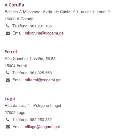
A Coruña
Edificio A Milagrosa, Avda. de Cádiz nº 1, andar 1; Local 2
15008 A Coruña
Teléfono: 981 231 105
Email:
silcoruna@cogami.gal
Ferrol
Rúa Sánchez Calviño, 56-58
15404 Ferrol
Teléfono: 981 325 568
Email:
silferrol@cogami.gal
Lugo
Rúa da Luz, 4 - Polígono Fingoi
27002 Lugo
Teléfono: 982 253 332
Email:
sillugo@cogami.gal