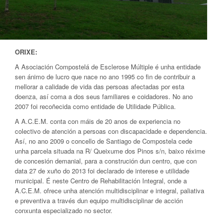
ORIXE:
A Asociación Compostelá de Esclerose Múltiple é unha entidade
sen ánimo de lucro que nace no ano 1995 co fin de contribuir a
mellorar a calidade de vida das persoas afectadas por esta
doenza, así coma a dos seus familiares e coidadores. No ano
2007 foi recoñecida como entidade de Utilidade Pública.
A A.C.E.M. conta con máis de 20 anos de experiencia no
colectivo de atención a persoas con discapacidade e dependencia.
Así, no ano 2009 o concello de Santiago de Compostela cede
unha parcela situada na R/ Queixume dos Pinos s/n, baixo réxime
de concesión demanial, para a construción dun centro, que con
data 27 de xuño do 2013 foi declarado de interese e utilidade
municipal. É neste Centro de Rehabilitación Integral, onde a
A.C.E.M. ofrece unha atención multidisciplinar e integral, paliativa
e preventiva a través dun equipo multidisciplinar de acción
conxunta especializado no sector.