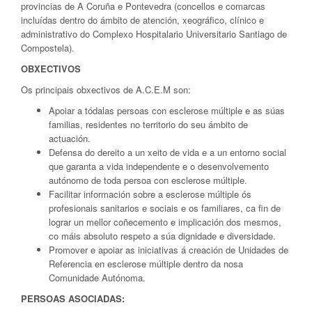
provincias de A Coruña e Pontevedra (concellos e comarcas
incluídas dentro do ámbito de atención, xeográfico, clínico e
administrativo do Complexo Hospitalario Universitario Santiago de
Compostela).
OBXECTIVOS
Os principais obxectivos de A.C.E.M son:
Apoiar a tódalas persoas con esclerose múltiple e as súas
familias, residentes no territorio do seu ámbito de
actuación.
Defensa do dereito a un xeito de vida e a un entorno social
que garanta a vida independente e o desenvolvemento
autónomo de toda persoa con esclerose múltiple.
Facilitar información sobre a esclerose múltiple ós
profesionais sanitarios e sociais e os familiares, ca fin de
lograr un mellor coñecemento e implicación dos mesmos,
co máis absoluto respeto a súa dignidade e diversidade.
Promover e apoiar as iniciativas á creación de Unidades de
Referencia en esclerose múltiple dentro da nosa
Comunidade Autónoma.
PERSOAS ASOCIADAS: