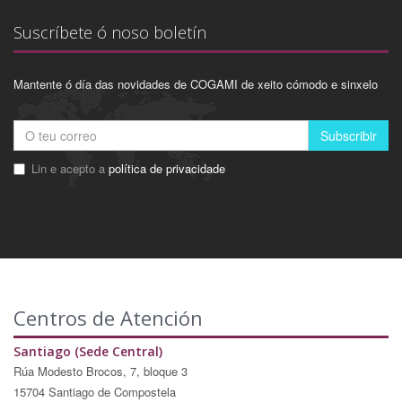
Suscríbete ó noso boletín
Mantente ó día das novidades de COGAMI de xeito cómodo e sinxelo
Subscribir
Lin e acepto a
política de privacidade
Centros de Atención
Santiago (Sede Central)
Rúa Modesto Brocos, 7, bloque 3
15704 Santiago de Compostela