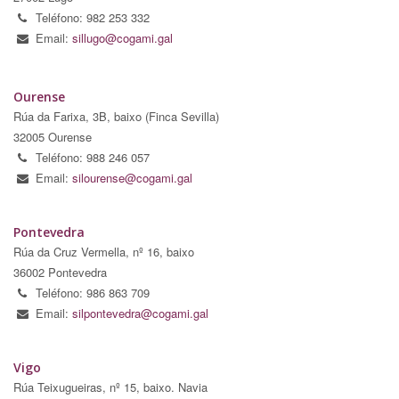
Teléfono: 982 253 332
Email:
sillugo@cogami.gal
Ourense
Rúa da Farixa, 3B, baixo (Finca Sevilla)
32005 Ourense
Teléfono: 988 246 057
Email:
silourense@cogami.gal
Pontevedra
Rúa da Cruz Vermella, nº 16, baixo
36002 Pontevedra
Teléfono: 986 863 709
Email:
silpontevedra@cogami.gal
Vigo
Rúa Teixugueiras, nº 15, baixo. Navia