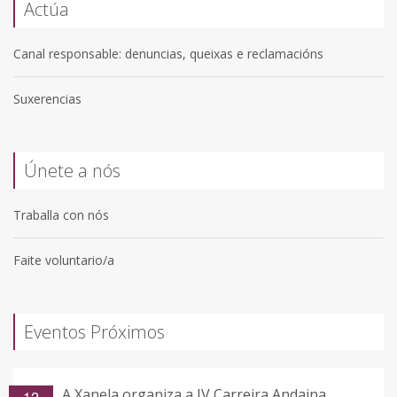
Actúa
Canal responsable: denuncias, queixas e reclamacións
Suxerencias
Únete a nós
Traballa con nós
Faite voluntario/a
Eventos Próximos
A Xanela organiza a IV Carreira Andaina
12