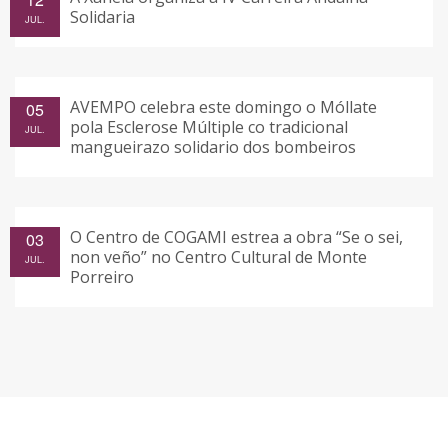
Solidaria
JUL.
AVEMPO celebra este domingo o Móllate
05
pola Esclerose Múltiple co tradicional
JUL.
mangueirazo solidario dos bombeiros
O Centro de COGAMI estrea a obra “Se o sei,
03
non veño” no Centro Cultural de Monte
JUL.
Porreiro