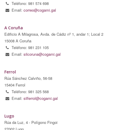
Teléfono: 981 574 698
Email:
correo@cogami.gal
A Coruña
Edificio A Milagrosa, Avda. de Cádiz nº 1, andar 1; Local 2
15008 A Coruña
Teléfono: 981 231 105
Email:
silcoruna@cogami.gal
Ferrol
Rúa Sánchez Calviño, 56-58
15404 Ferrol
Teléfono: 981 325 568
Email:
silferrol@cogami.gal
Lugo
Rúa da Luz, 4 - Polígono Fingoi
27002 Lugo