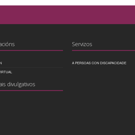
acións
Servizos
N
A PERSOAS CON DISCAPACIDADE
IRTUAL
ais divulgativos