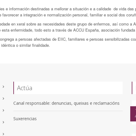
ades e información destinadas a mellorar a situación e a calidade de vida da
e favorecer a integración e normalización personal, familiar e social dos co
iedade en xeral sobre as necesidades deste grupo de enfermos, así como a A
re esta enfermidade, todo esto a través de ACCU España, asociación fundada
ngrega a persoas afectadas de EIIC, familiares e persoas sensibilizadas co
déntica o similar finalidade.
Actúa
Canal responsable: denuncias, queixas e reclamacións
Suxerencias