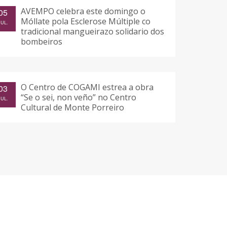
AVEMPO celebra este domingo o
05
Móllate pola Esclerose Múltiple co
JUL.
tradicional mangueirazo solidario dos
bombeiros
O Centro de COGAMI estrea a obra
03
“Se o sei, non veño” no Centro
JUL.
Cultural de Monte Porreiro