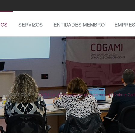
NOS
SERVIZOS
ENTIDADES MEMBRO
EMPRES
I / ASOCIACIÓNS
ACCU Coruña Asociación de Enfermos de Crohn e Colit