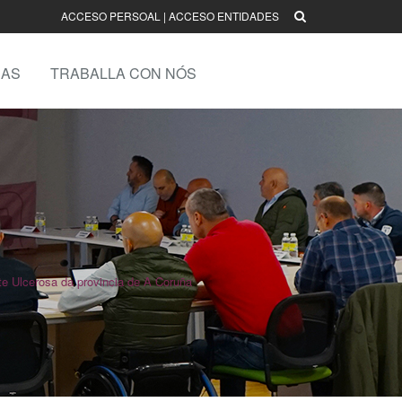
ACCESO PERSOAL
|
ACCESO ENTIDADES
AS
TRABALLA CON NÓS
e Ulcerosa da provincia de A Coruña