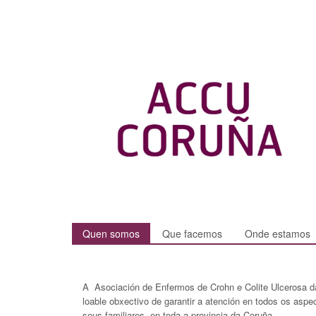
Quen somos
Que facemos
Onde estamos
A Asociación de Enfermos de Crohn e Colite Ulcerosa da
loable obxectivo de garantir a atención en todos os asp
seus familiares, en toda a provincia da Coruña.