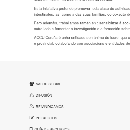
Esta iniciativa pretende promover toda clase de activid
intestinales, así como a das súas familias, co obxecto d
Pero ademáis, traballamos tamén en : sensibilizar á soc
outro lado a fomentar a investigación e a formación sob
ACCU Coruña é unha entidade sen ánimo de lucro, que co
é provincial, colaborando con asociacións e entidades de i
VALOR SOCIAL
DIFUSIÓN
REIVINDICAMOS
PROXECTOS
GUÍA DE RECURSOS