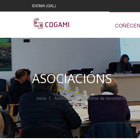
IDIOMA (GAL)
COÑÉCE
ASOCIACIÓNS
Inicio
Asociacións
Centros de recursos COGAM