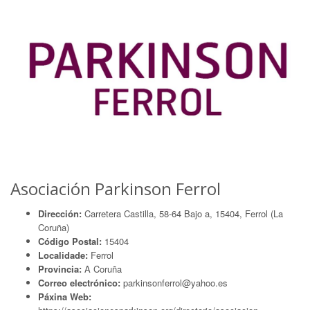
Asociación Parkinson Ferrol
Dirección:
Carretera Castilla, 58-64 Bajo a, 15404, Ferrol (La
Coruña)
Código Postal:
15404
Localidade:
Ferrol
Provincia:
A Coruña
Correo electrónico:
parkinsonferrol@yahoo.es
Páxina Web: