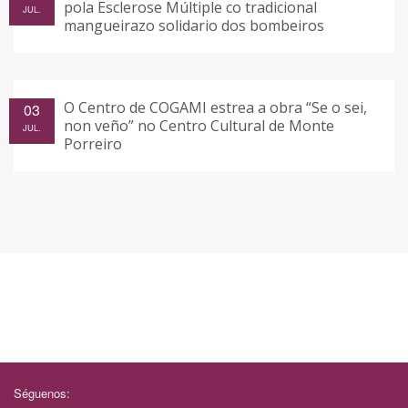
pola Esclerose Múltiple co tradicional
JUL.
mangueirazo solidario dos bombeiros
O Centro de COGAMI estrea a obra “Se o sei,
03
non veño” no Centro Cultural de Monte
JUL.
Porreiro
Séguenos: