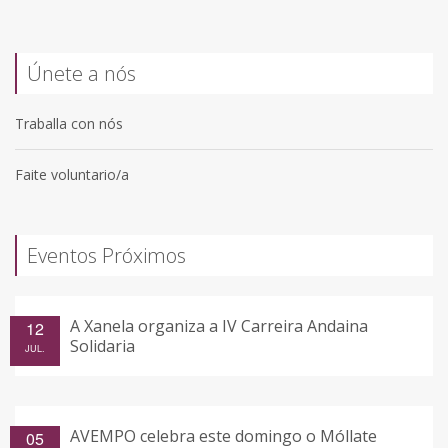
Únete a nós
Traballa con nós
Faite voluntario/a
Eventos Próximos
A Xanela organiza a IV Carreira Andaina
12
Solidaria
JUL.
AVEMPO celebra este domingo o Móllate
05