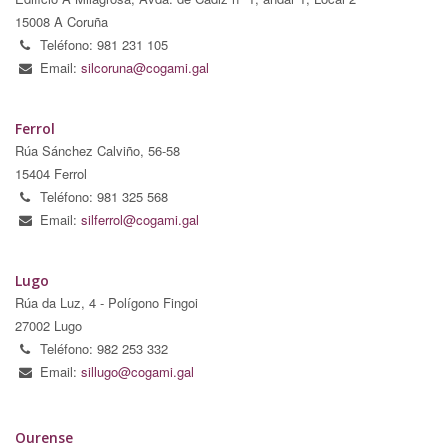
15008 A Coruña
Teléfono: 981 231 105
Email:
silcoruna@cogami.gal
Ferrol
Rúa Sánchez Calviño, 56-58
15404 Ferrol
Teléfono: 981 325 568
Email:
silferrol@cogami.gal
Lugo
Rúa da Luz, 4 - Polígono Fingoi
27002 Lugo
Teléfono: 982 253 332
Email:
sillugo@cogami.gal
Ourense