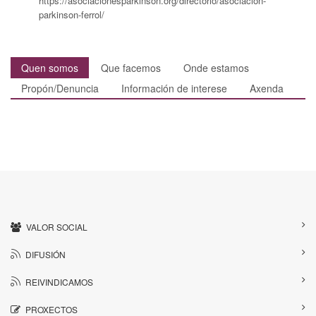
https://asociacionesparkinson.org/directorio/asociacion-
parkinson-ferrol/
Quen somos
Que facemos
Onde estamos
Propón/Denuncia
Información de interese
Axenda
VALOR SOCIAL
DIFUSIÓN
REIVINDICAMOS
PROXECTOS