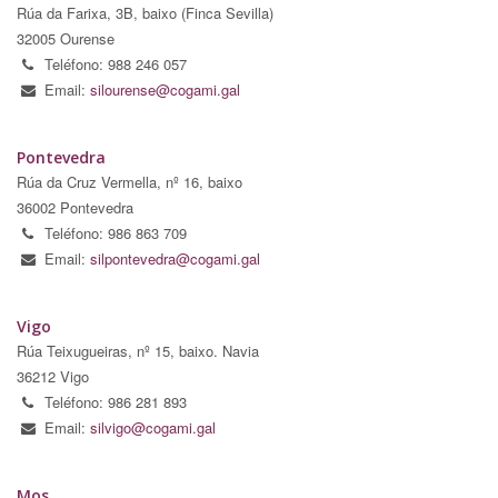
Rúa da Farixa, 3B, baixo (Finca Sevilla)
32005 Ourense
Teléfono: 988 246 057
Email:
silourense@cogami.gal
Pontevedra
Rúa da Cruz Vermella, nº 16, baixo
36002 Pontevedra
Teléfono: 986 863 709
Email:
silpontevedra@cogami.gal
Vigo
Rúa Teixugueiras, nº 15, baixo. Navia
36212 Vigo
Teléfono: 986 281 893
Email:
silvigo@cogami.gal
Mos