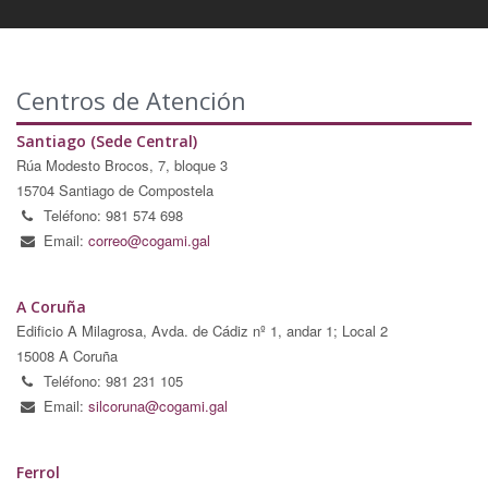
Centros de Atención
Santiago (Sede Central)
Rúa Modesto Brocos, 7, bloque 3
15704 Santiago de Compostela
Teléfono: 981 574 698
Email:
correo@cogami.gal
A Coruña
Edificio A Milagrosa, Avda. de Cádiz nº 1, andar 1; Local 2
15008 A Coruña
Teléfono: 981 231 105
Email:
silcoruna@cogami.gal
Ferrol