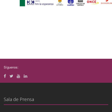
Síguenos:
Sala de Prensa