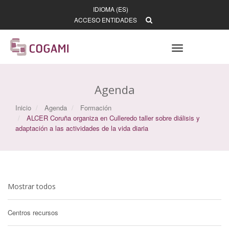
IDIOMA (ES)
ACCESO ENTIDADES
Toggle
navigation
Agenda
Inicio
Agenda
Formación
ALCER Coruña organiza en Culleredo taller sobre diálisis y
adaptación a las actividades de la vida diaria
Mostrar todos
Centros recursos