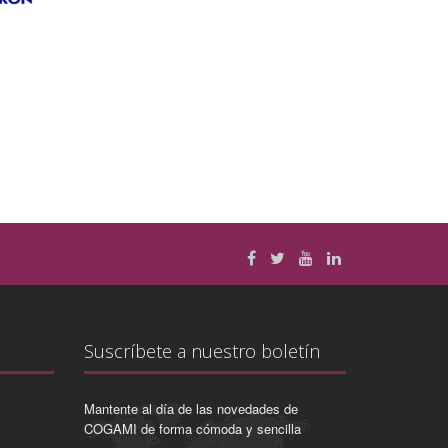
Suscríbete a nuestro boletín
Mantente al día de las novedades de
COGAMI de forma cómoda y sencilla