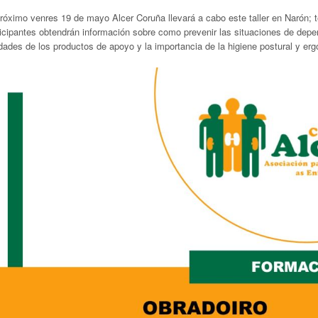
próximo venres 19 de mayo Alcer Coruña llevará a cabo este taller en Narón; t
icipantes obtendrán información sobre como prevenir las situaciones de depen
idades de los productos de apoyo y la importancia de la higiene postural y e