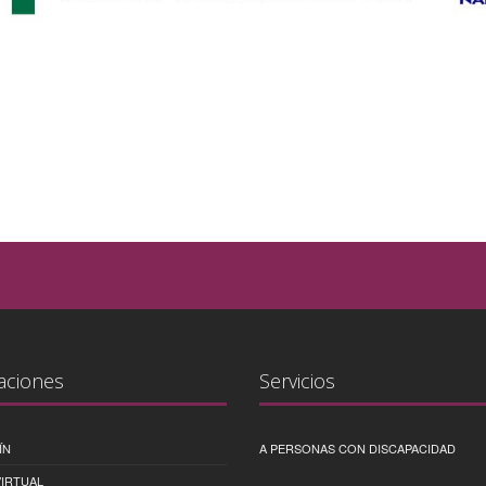
aciones
Servicios
ÍN
A PERSONAS CON DISCAPACIDAD
IRTUAL