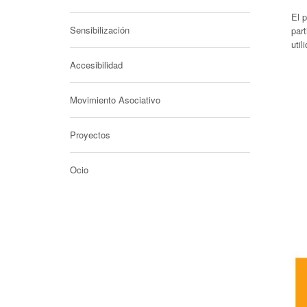
El 
Sensibilización
part
util
Accesibilidad
Movimiento Asociativo
Proyectos
Ocio