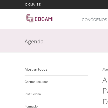
IDIOMA (ES)
CONÓCENOS
Agenda
Mostrar todos
For
A
Centros recursos
P
Institucional
D
Formación