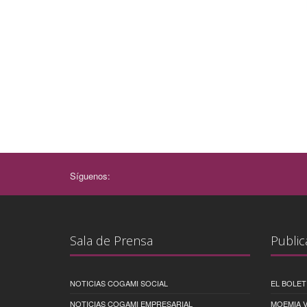
Síguenos:
Sala de Prensa
Public
NOTICIAS COGAMI SOCIAL
EL BOLET
NOTICIAS COGAMI EMPRESARIAL
MOEMIA V