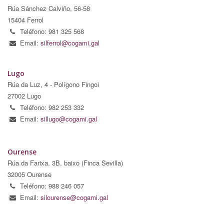
Rúa Sánchez Calviño, 56-58
15404 Ferrol
Teléfono: 981 325 568
Email:
silferrol@cogami.gal
Lugo
Rúa da Luz, 4 - Polígono Fingoi
27002 Lugo
Teléfono: 982 253 332
Email:
sillugo@cogami.gal
Ourense
Rúa da Farixa, 3B, baixo (Finca Sevilla)
32005 Ourense
Teléfono: 988 246 057
Email:
silourense@cogami.gal