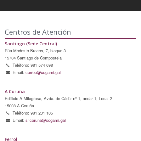
Centros de Atención
Santiago (Sede Central)
Rúa Modesto Brocos, 7, bloque 3
15704 Santiago de Compostela
Teléfono: 981 574 698
Email:
correo@cogami.gal
A Coruña
Edificio A Milagrosa, Avda. de Cádiz nº 1, andar 1; Local 2
15008 A Coruña
Teléfono: 981 231 105
Email:
silcoruna@cogami.gal
Ferrol