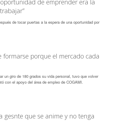
 oportunidad de emprender era la
trabajar”
spués de tocar puertas a la espera de una oportunidad por
ue formarse porque el mercado cada
 un giro de 180 grados su vida personal, tuvo que volver
contó con el apoyo del área de empleo de COGAMI.
“la gesnte que se anime y no tenga