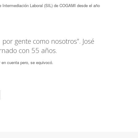
 e Intermediación Laboral (SIL) de COGAMI desde el año
por gente como nosotros”. José
ornado con 55 años.
r en cuenta pero, se equivocó.