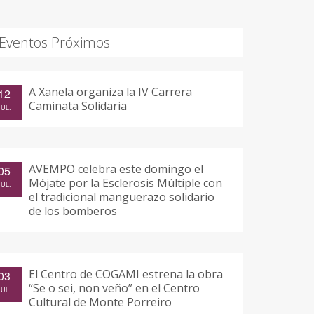
Eventos Próximos
A Xanela organiza la IV Carrera
12
Caminata Solidaria
JUL.
AVEMPO celebra este domingo el
05
Mójate por la Esclerosis Múltiple con
JUL.
el tradicional manguerazo solidario
de los bomberos
El Centro de COGAMI estrena la obra
03
“Se o sei, non veño” en el Centro
JUL.
Cultural de Monte Porreiro