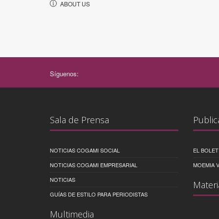
ABOUT US
Síguenos:
Sala de Prensa
Public
NOTICIAS COGAMI SOCIAL
EL BOLET
NOTICIAS COGAMI EMPRESARIAL
MOEMIA V
NOTICIAS
Materi
GUÍAS DE ESTILO PARA PERIODISTAS
Multimedia