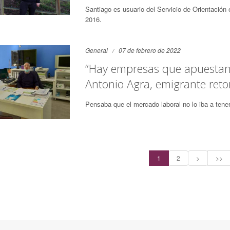
Santiago es usuario del Servicio de Orientación
2016.
General
07 de febrero de 2022
“Hay empresas que apuestan 
Antonio Agra, emigrante ret
Pensaba que el mercado laboral no lo iba a tene
1
2
>
>>