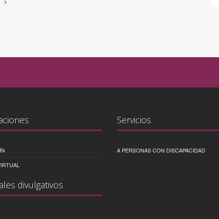
aciones
Servicios
ÍN
A PERSONAS CON DISCAPACIDAD
IRTUAL
ales divulgativos