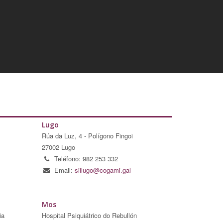
Lugo
Rúa da Luz, 4 - Polígono Fingoi
27002 Lugo
Teléfono: 982 253 332
Email:
sillugo@cogami.gal
Mos
ia
Hospital Psiquiátrico do Rebullón