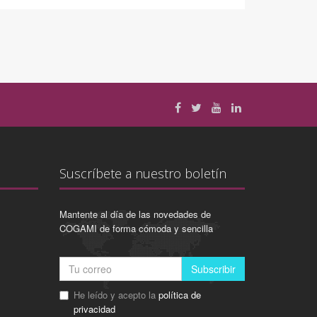
Suscríbete a nuestro boletín
Mantente al día de las novedades de
COGAMI de forma cómoda y sencilla
Subscribir
He leído y acepto la
política de
privacidad