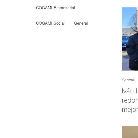
COGAMI Empresarial
COGAMI Social
General
General
Iván 
redon
mejor