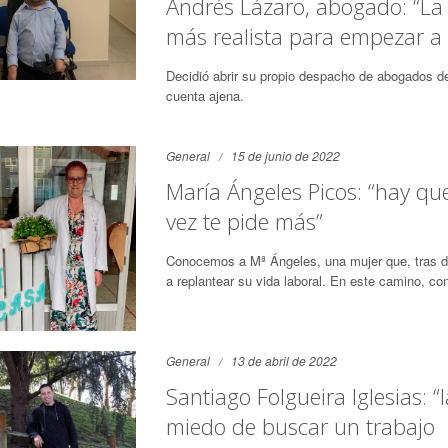
Andrés Lázaro, abogado: “La
más realista para empezar a 
Decidió abrir su propio despacho de abogados de
cuenta ajena.
General
15 de junio de 2022
María Ángeles Picos: “hay q
vez te pide más”
Conocemos a Mª Ángeles, una mujer que, tras dar
a replantear su vida laboral. En este camino, 
General
13 de abril de 2022
Santiago Folgueira Iglesias: 
miedo de buscar un trabajo