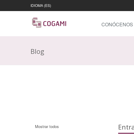
IDIOMA (ES)
CONÓCENOS
Blog
Entr
Mostrar todos