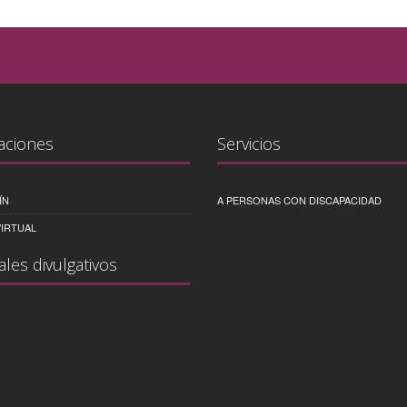
aciones
Servicios
ÍN
A PERSONAS CON DISCAPACIDAD
IRTUAL
ales divulgativos