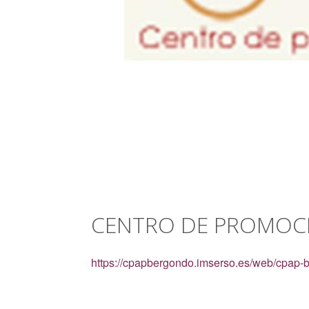
CENTRO DE PROMOCI
https://cpapbergondo.imserso.es/web/cpap-