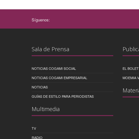
Síguenos:
Sala de Prensa
Public
NOTICIAS COGAMI SOCIAL
EL BOLET
NOTICIAS COGAMI EMPRESARIAL
MOEMIA V
NOTICIAS
Materi
GUÍAS DE ESTILO PARA PERIODISTAS
Multimedia
TV
RADIO