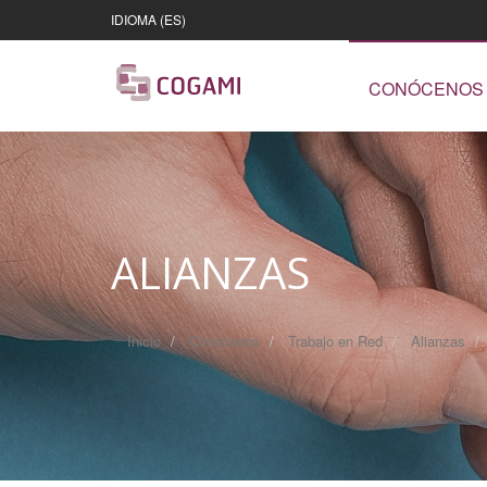
IDIOMA (ES)
CONÓCENOS
ALIANZAS
Inicio
Conócenos
Trabajo en Red
Alianzas