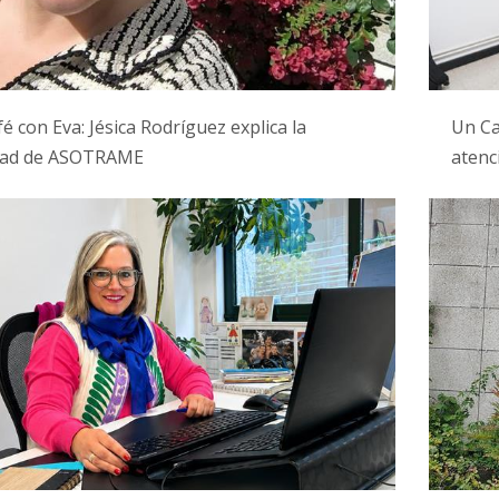
é con Eva: Jésica Rodríguez explica la
Un Ca
idad de ASOTRAME
atenc