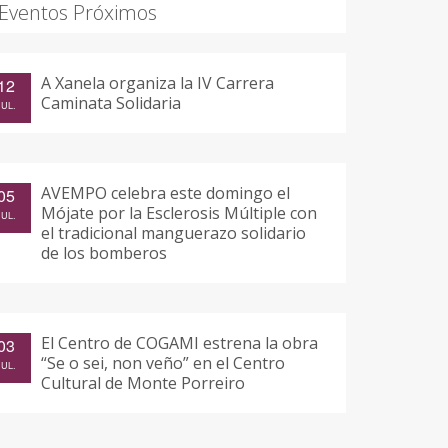
Eventos Próximos
A Xanela organiza la IV Carrera
12
Caminata Solidaria
JUL.
AVEMPO celebra este domingo el
05
Mójate por la Esclerosis Múltiple con
JUL.
el tradicional manguerazo solidario
de los bomberos
El Centro de COGAMI estrena la obra
03
“Se o sei, non veño” en el Centro
JUL.
Cultural de Monte Porreiro