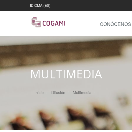
IDIOMA (ES)
CONÓCENOS
MULTIMEDIA
Inicio
Difusión
Multimedia