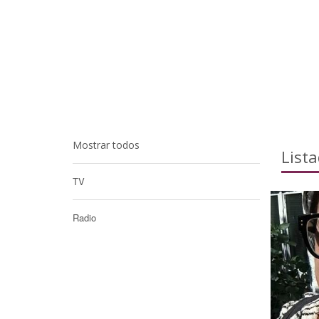
Mostrar todos
List
TV
Radio