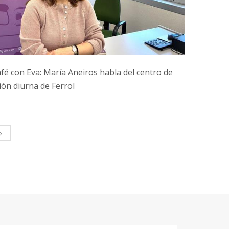
fé con Eva: María Aneiros habla del centro de
ión diurna de Ferrol
>