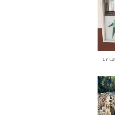
Un Caf