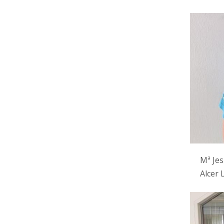
Mª Jes
Alcer 