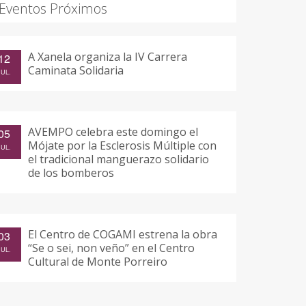
Eventos Próximos
A Xanela organiza la IV Carrera
12
Caminata Solidaria
JUL.
AVEMPO celebra este domingo el
05
Mójate por la Esclerosis Múltiple con
JUL.
el tradicional manguerazo solidario
de los bomberos
El Centro de COGAMI estrena la obra
03
“Se o sei, non veño” en el Centro
JUL.
Cultural de Monte Porreiro