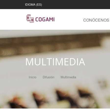
IDIOMA (ES)
CONÓCENOS
MULTIMEDIA
Inicio
Difusión
Multimedia