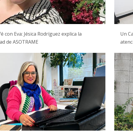
é con Eva: Jésica Rodríguez explica la
Un Ca
idad de ASOTRAME
atenc