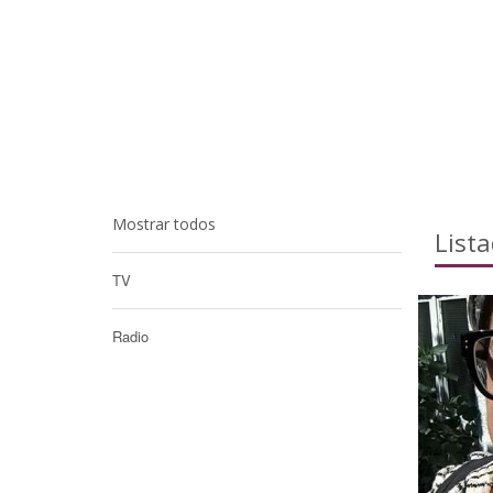
Mostrar todos
List
TV
Radio