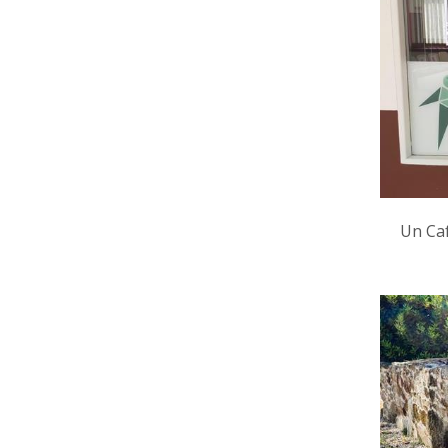
Un Caf