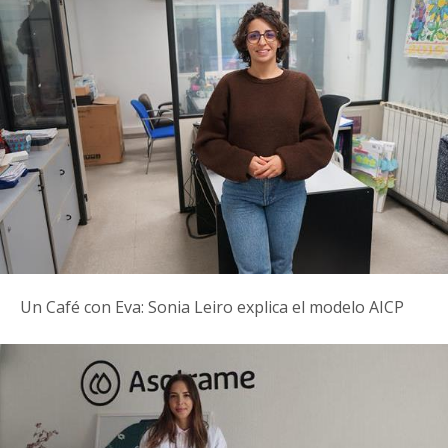
Un Café con Eva: Sonia Leiro explica el modelo AICP