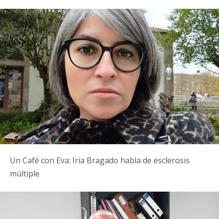
Un Café con Eva: Iria Bragado habla de esclerosis
múltiple