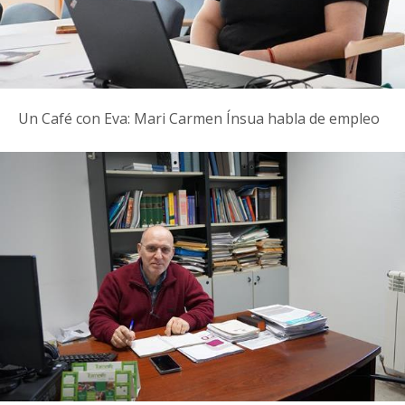
Un Café con Eva: Mari Carmen Ínsua habla de empleo