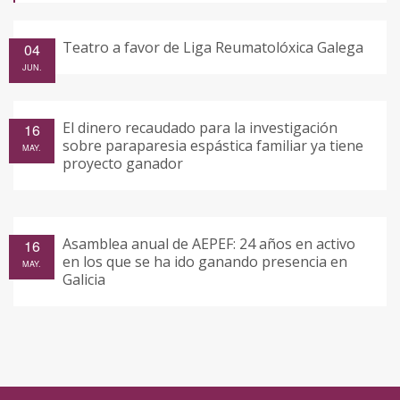
Teatro a favor de Liga Reumatolóxica Galega
04
JUN.
El dinero recaudado para la investigación
16
sobre paraparesia espástica familiar ya tiene
MAY.
proyecto ganador
Asamblea anual de AEPEF: 24 años en activo
16
en los que se ha ido ganando presencia en
MAY.
Galicia