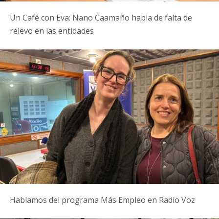
Un Café con Eva: Nano Caamaño habla de falta de
relevo en las entidades
Hablamos del programa Más Empleo en Radio Voz