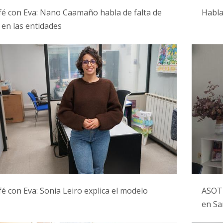
é con Eva: Nano Caamaño habla de falta de
Habla
 en las entidades
é con Eva: Sonia Leiro explica el modelo
ASOTR
en Sa