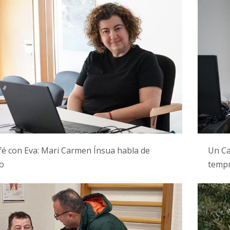
é con Eva: Mari Carmen Ínsua habla de
Un Ca
o
temp