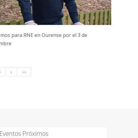
mos para RNE en Ourense por el 3 de
embre
5
>
>>
Eventos Próximos