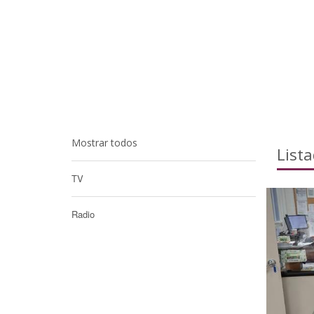
Mostrar todos
List
TV
Radio