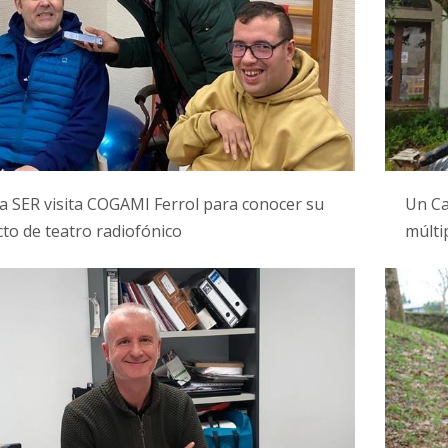
 SER visita COGAMI Ferrol para conocer su
Un Ca
to de teatro radiofónico
múlti