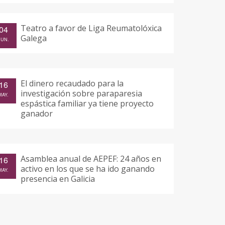
Teatro a favor de Liga Reumatolóxica
04
Galega
JUN.
El dinero recaudado para la
16
investigación sobre paraparesia
MAY.
espástica familiar ya tiene proyecto
ganador
Asamblea anual de AEPEF: 24 años en
16
activo en los que se ha ido ganando
MAY.
presencia en Galicia