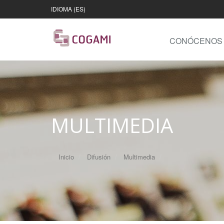
IDIOMA (ES)
CONÓCENOS
MULTIMEDIA
Inicio
Difusión
Multimedia