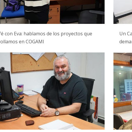
é con Eva: hablamos de los proyectos que
Un Ca
rollamos en COGAMI
dema