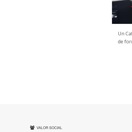
Un Caf
de fo
VALOR SOCIAL