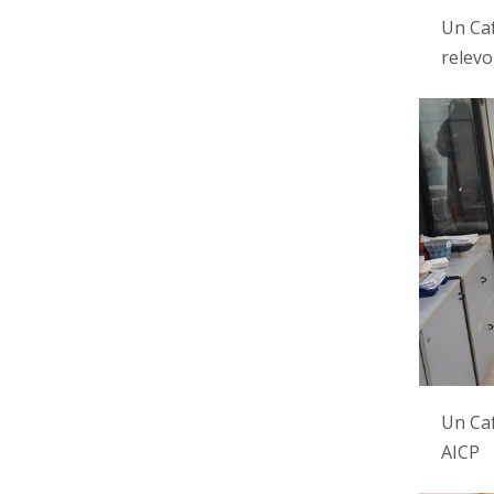
Un Caf
relevo
Un Caf
AICP