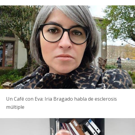
Un Café con Eva: Iria Bragado habla de esclerosis
múltiple