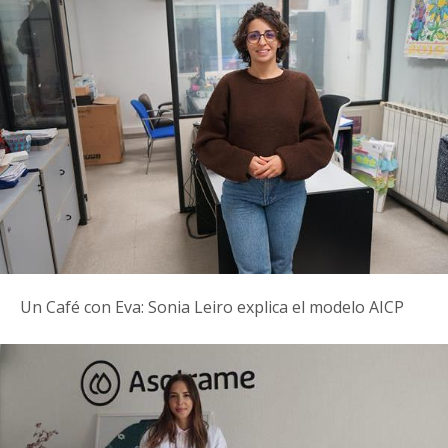
Un Café con Eva: Sonia Leiro explica el modelo AICP