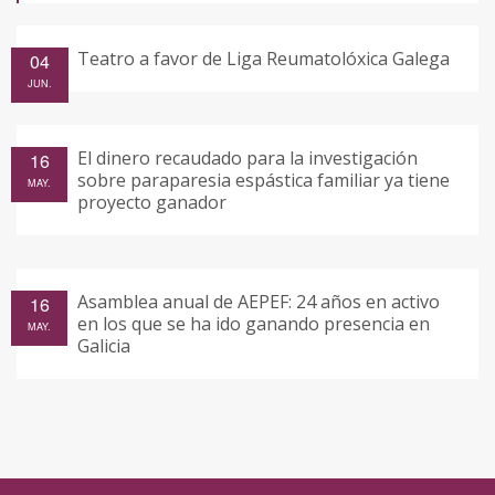
Teatro a favor de Liga Reumatolóxica Galega
04
JUN.
El dinero recaudado para la investigación
16
sobre paraparesia espástica familiar ya tiene
MAY.
proyecto ganador
Asamblea anual de AEPEF: 24 años en activo
16
en los que se ha ido ganando presencia en
MAY.
Galicia