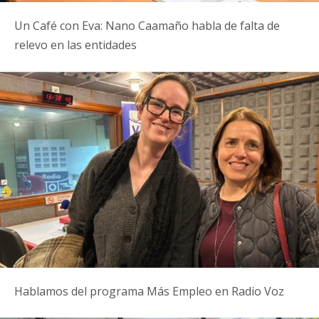
Un Café con Eva: Nano Caamaño habla de falta de
relevo en las entidades
Hablamos del programa Más Empleo en Radio Voz