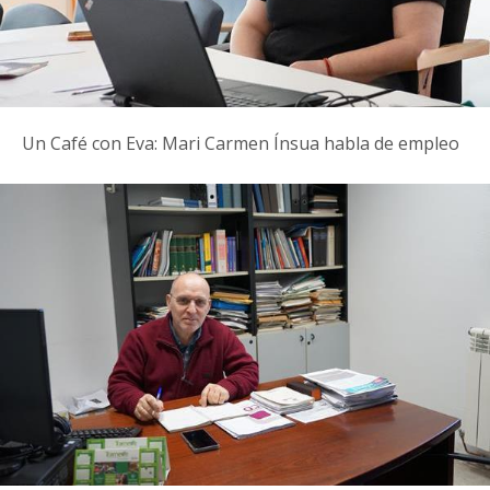
Un Café con Eva: Mari Carmen Ínsua habla de empleo