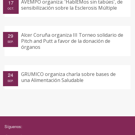
AVEMPO organiza: 'HablEMos sin tabúes', de
17
sensibilización sobre la Esclerosis Múltiple
OCT.
Alcer Coruña organiza III Torneo solidario de
29
Pitch and Putt a favor de la donación de
SEP.
órganos
GRUMICO organiza charla sobre bases de
24
una Alimentación Saludable
SEP.
Síguenos: