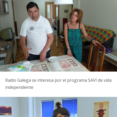
Radio Galega se interesa por el programa SAVI de vida
independiente