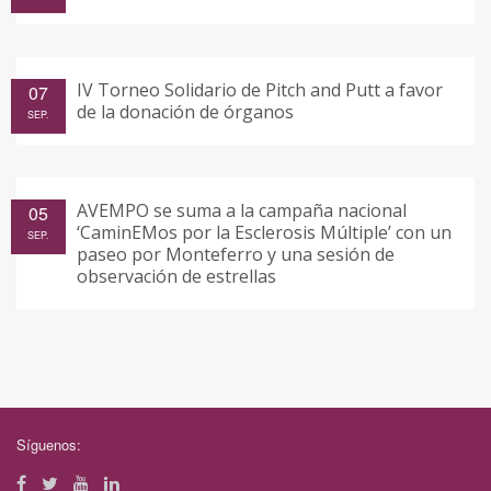
IV Torneo Solidario de Pitch and Putt a favor
07
de la donación de órganos
SEP.
AVEMPO se suma a la campaña nacional
05
‘CaminEMos por la Esclerosis Múltiple’ con un
SEP.
paseo por Monteferro y una sesión de
observación de estrellas
Síguenos: