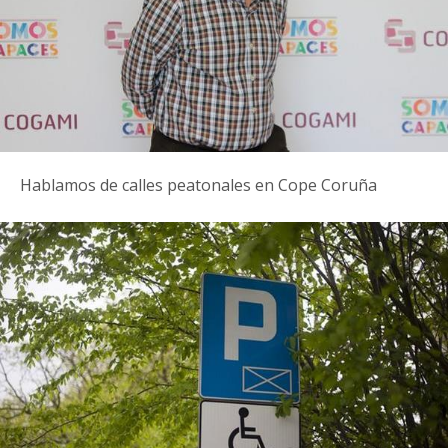
Hablamos de calles peatonales en Cope Coruña