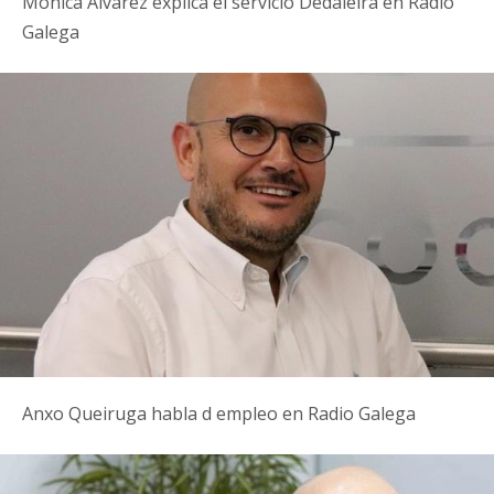
Mónica Álvarez explica el servicio Dedaleira en Radio
Galega
Anxo Queiruga habla d empleo en Radio Galega