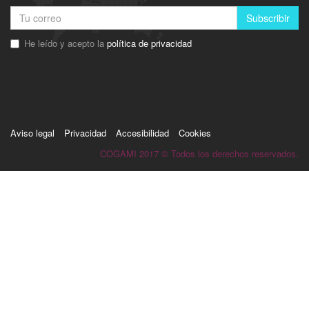
Subscribir
He leído y acepto la
política de privacidad
Aviso legal
Privacidad
Accesibilidad
Cookies
COGAMI 2017 © Todos los derechos reservados.