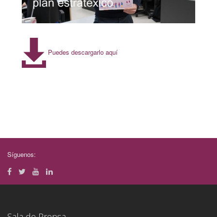
Puedes descargarlo aquí
Síguenos:
Sala de Prensa