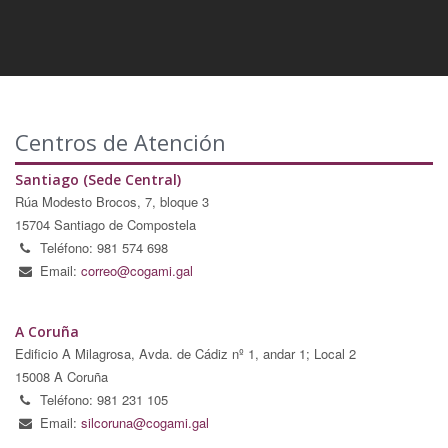
Centros de Atención
Santiago (Sede Central)
Rúa Modesto Brocos, 7, bloque 3
15704 Santiago de Compostela
Teléfono: 981 574 698
Email:
correo@cogami.gal
A Coruña
Edificio A Milagrosa, Avda. de Cádiz nº 1, andar 1; Local 2
15008 A Coruña
Teléfono: 981 231 105
Email:
silcoruna@cogami.gal