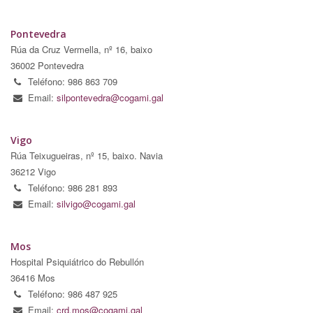
Pontevedra
Rúa da Cruz Vermella, nº 16, baixo
36002 Pontevedra
Teléfono: 986 863 709
Email:
silpontevedra@cogami.gal
Vigo
Rúa Teixugueiras, nº 15, baixo. Navia
36212 Vigo
Teléfono: 986 281 893
Email:
silvigo@cogami.gal
Mos
Hospital Psiquiátrico do Rebullón
36416 Mos
Teléfono: 986 487 925
Email:
crd.mos@cogami.gal