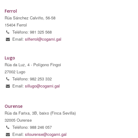
Ferrol
Rúa Sánchez Calviño, 56-58
15404 Ferrol
Teléfono: 981 325 568
Email:
silferrol@cogami.gal
Lugo
Rúa da Luz, 4 - Polígono Fingoi
27002 Lugo
Teléfono: 982 253 332
Email:
sillugo@cogami.gal
Ourense
Rúa da Farixa, 3B, baixo (Finca Sevilla)
32005 Ourense
Teléfono: 988 246 057
Email:
silourense@cogami.gal