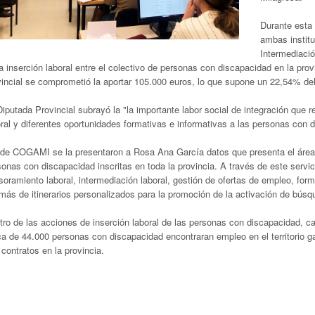
Durante esta 
ambas institu
Intermediaci
a inserción laboral entre el colectivo de personas con discapacidad en la pro
vincial se comprometió la aportar 105.000 euros, lo que supone un 22,54% del
iputada Provincial subrayó la "la importante labor social de integración que
ral y diferentes oportunidades formativas e informativas a las personas con 
de COGAMI se la presentaron a Rosa Ana García datos que presenta el área
onas con discapacidad inscritas en toda la provincia. A través de este servici
oramiento laboral, intermediación laboral, gestión de ofertas de empleo, for
más de itinerarios personalizados para la promoción de la activación de bús
tro de las acciones de inserción laboral de las personas con discapacidad, 
a de 44.000 personas con discapacidad encontraran empleo en el territorio gal
contratos en la provincia.