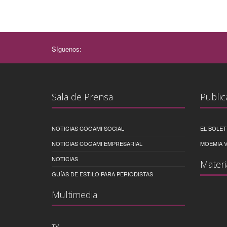
Síguenos:
Sala de Prensa
Public
NOTICIAS COGAMI SOCIAL
EL BOLET
NOTICIAS COGAMI EMPRESARIAL
MOEMIA V
NOTICIAS
Materi
GUÍAS DE ESTILO PARA PERIODISTAS
Multimedia
TV