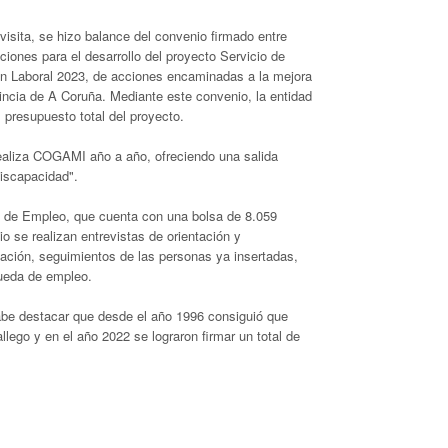
visita, se hizo balance del convenio firmado entre
ciones para el desarrollo del proyecto Servicio de
ón Laboral 2023, de acciones encaminadas a la mejora
vincia de A Coruña. Mediante este convenio, la entidad
 presupuesto total del proyecto.
 realiza COGAMI año a año, ofreciendo una salida
discapacidad".
 de Empleo, que cuenta con una bolsa de 8.059
o se realizan entrevistas de orientación y
mación, seguimientos de las personas ya insertadas,
queda de empleo.
cabe destacar que desde el año 1996 consiguió que
lego y en el año 2022 se lograron firmar un total de