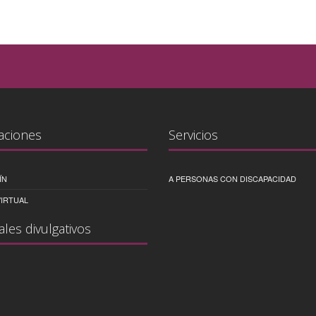
aciones
Servicios
ÍN
A PERSONAS CON DISCAPACIDAD
IRTUAL
ales divulgativos