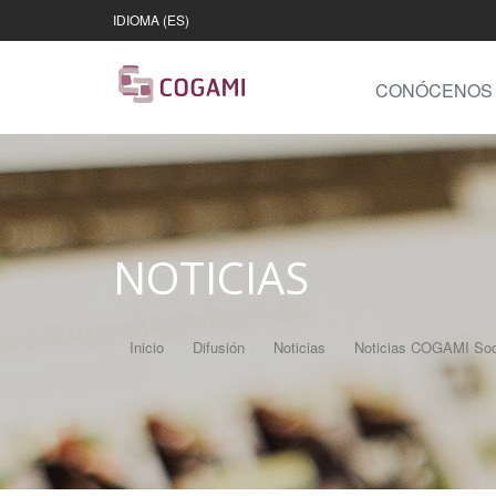
IDIOMA (ES)
CONÓCENOS
NOTICIAS
Inicio
Difusión
Noticias
Noticias COGAMI Soc