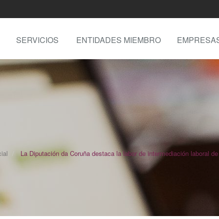
SERVICIOS
ENTIDADES MIEMBRO
EMPRESA
ial
La Diputación da Coruña destaca la labor de intermediación laboral de