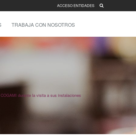
ACCESO ENTIDADES
S
TRABAJA CON NOSOTROS
 COGAMI durante la visita a sus instalaciones