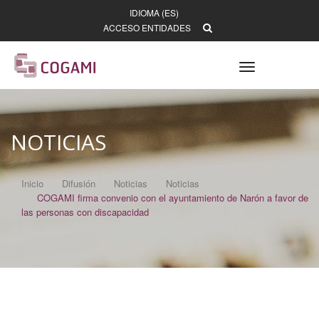
IDIOMA (ES)
ACCESO ENTIDADES
Toggle
navigation
NOTICIAS
Inicio
Difusión
Noticias
Noticias
COGAMI firma convenio con el ayuntamiento de Narón a favor de
las personas con discapacidad