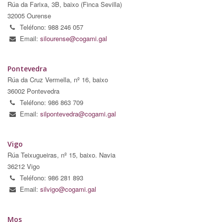
Rúa da Farixa, 3B, baixo (Finca Sevilla)
32005 Ourense
Teléfono: 988 246 057
Email:
silourense@cogami.gal
Pontevedra
Rúa da Cruz Vermella, nº 16, baixo
36002 Pontevedra
Teléfono: 986 863 709
Email:
silpontevedra@cogami.gal
Vigo
Rúa Teixugueiras, nº 15, baixo. Navia
36212 Vigo
Teléfono: 986 281 893
Email:
silvigo@cogami.gal
Mos