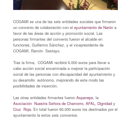
COGAMI es una de las seis entidades sociales que firmaron
un convenio de colaboración con el
ayuntamiento de Narón
a
favor de las áreas de acción y promoción social. Las
personas firmantes del convenio fueron el alcalde en
funciones, Guillermo Sánchez, y el vicepresidente de
COGAMI, Ramón Sestayo.
Tras la firma, COGAMI recibirá 6.000 euros para llevar a
cabo acción social encaminada a mejorar la participación
social de las personas con discapacidad del ayuntamiento y
su desarrollo autónomo, mejorando de este modo las
posibilidades de inserción.
Las otras entidades firmantes fueron
Aspaneps
, la
Asociación Nuestra Señora de Chamorro,
AFAL
,
Dignidad
y
Cruz Roja
. En total fueron 60.000 euros los destinados por el
ayuntamiento la estos seis convenios.