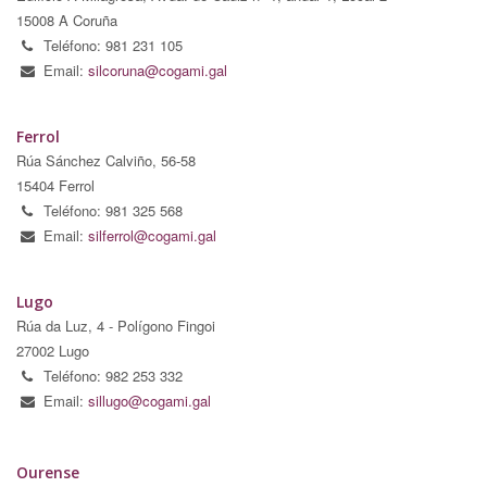
15008 A Coruña
Teléfono: 981 231 105
Email:
silcoruna@cogami.gal
Ferrol
Rúa Sánchez Calviño, 56-58
15404 Ferrol
Teléfono: 981 325 568
Email:
silferrol@cogami.gal
Lugo
Rúa da Luz, 4 - Polígono Fingoi
27002 Lugo
Teléfono: 982 253 332
Email:
sillugo@cogami.gal
Ourense