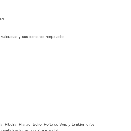
ad.
n valoradas y sus derechos respetados.
a, Ribeira, Rianxo, Boiro, Porto do Son, y también otros
u participación económica e social.