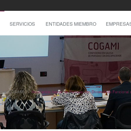
SERVICIOS
ENTIDADES MIEMBRO
EMPRESA
cto de COGAMI
Asociación Ambar de Persoas con Diversidade Funcional