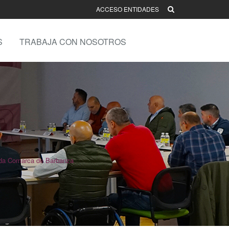
ACCESO ENTIDADES
S
TRABAJA CON NOSOTROS
 da Comarca de Barbanza