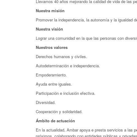
Llevamos 40 años mejorando la calidad de vida de las pe
Nuestra misión
Promover la independencia, la autonomía y la igualdad d
Nuestra visión
Lograr una comunidad en la que las personas con diversi
Nuestros valores
Derechos humanos y civiles.
Autodeterminación e independencia.
Empoderamiento.
Ayuda entre iguales.
Participación e inclusión efectiva.
Diversidad.
Cooperación y solidaridad.
Ámbito de actuación
En la actualidad, Ambar apoya e presta servicios a las p
próximos, colaborando con entidades públicas y privadas 