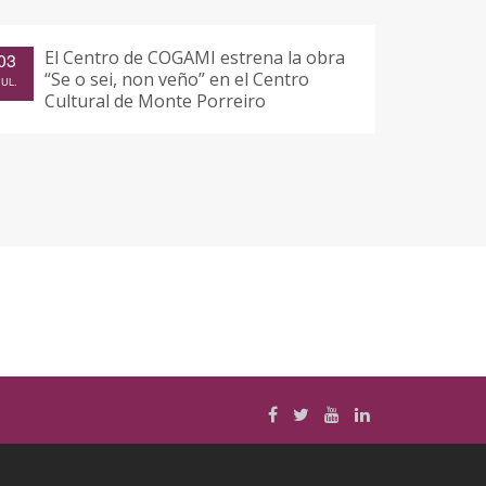
El Centro de COGAMI estrena la obra
03
“Se o sei, non veño” en el Centro
JUL.
Cultural de Monte Porreiro