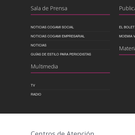
Sala de Prensa
Public
NOTICIAS COGAMI SOCIAL
EL BOLET
NOTICIAS COGAMI EMPRESARIAL
MOEMIA V
NOTICIAS
Materi
GUÍAS DE ESTILO PARA PERIODISTAS
Multimedia
TV
RADIO
Centros de Atención