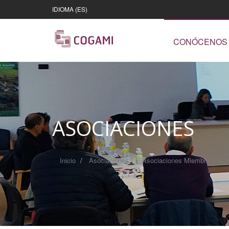
IDIOMA (ES)
CONÓCENOS
ASOCIACIONES
Inicio
Asociaciones
Asociaciones Miembro Dire