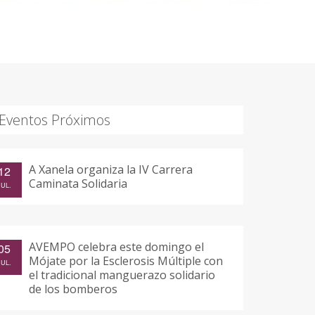
Eventos Próximos
A Xanela organiza la IV Carrera
12
Caminata Solidaria
JUL.
AVEMPO celebra este domingo el
05
Mójate por la Esclerosis Múltiple con
JUL.
el tradicional manguerazo solidario
de los bomberos