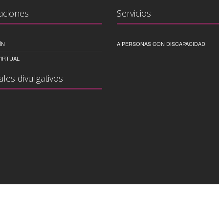
aciones
Servicios
ÍN
A PERSONAS CON DISCAPACIDAD
IRTUAL
ales divulgativos