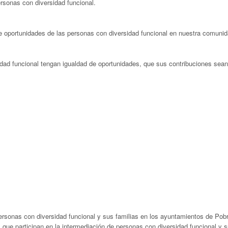
rsonas con diversidad funcional.
e oportunidades de las personas con diversidad funcional en nuestra comunid
dad funcional tengan igualdad de oportunidades, que sus contribuciones sea
ersonas con diversidad funcional y sus familias en los ayuntamientos de Pobr
que participan en la intermediación de personas con diversidad funcional y s