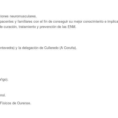
iciones neuromusculares.
pacentes y familiares con el fin de conseguir su mejor conocimiento e implic
 de curación, tratamiento y prevención de las ENM.
tevedra) y la delegación de Culleredo (A Coruña).
Vigo).
rol.
 Físicos de Ourense.