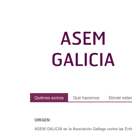
Quiénes somos
Qué hacemos
Dónde esta
ORIGEN
:
ASEM GALICIA es la Asociación Gallega contra las Enf