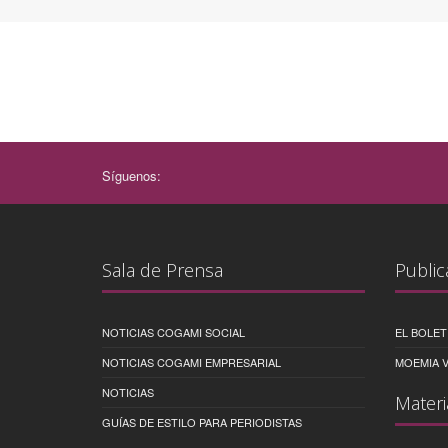
Síguenos:
Sala de Prensa
Public
NOTICIAS COGAMI SOCIAL
EL BOLET
NOTICIAS COGAMI EMPRESARIAL
MOEMIA V
NOTICIAS
Materi
GUÍAS DE ESTILO PARA PERIODISTAS