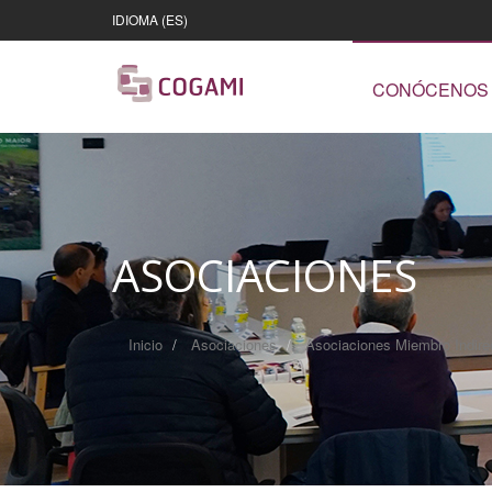
IDIOMA (ES)
CONÓCENOS
ASOCIACIONES
Inicio
Asociaciones
Asociaciones Miembro Indir