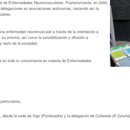
al de Enfermedades Neuromusculares. Posteriormente, en 2003,
s delegaciones en asociaciones autónomas, naciendo así la
ulares.
e una enfermedad neuromuscular a través de la orientación a
u entorno; así como la sensibilización y difusión a
y resto de la sociedad.
rta en todo lo concerniente en materia de Enfermedades
particulares,
desde la sede de Vigo (Pontevedra) y la delegación de Culleredo (A Coruña)