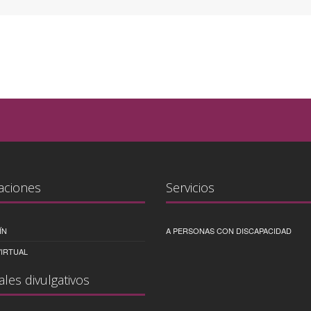
aciones
Servicios
ÍN
A PERSONAS CON DISCAPACIDAD
IRTUAL
ales divulgativos