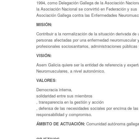
1994, como Delegación Gallega de la Asociación Nacion
la Asociación Nacional se convirtió en Federación y su
Asociación Gallega contra las Enfermedades Neuromusc
MISIÓN:
Contribuir a la normalización de la situación derivada d
personas afectadas por una enfermedad neuromuscular y s
profesionales sociosanitarios, administraciones públicas 
VISIÓN:
Asem Galicia quiere ser la entidad de referencia y expe
Neuromusculares, a nivel autonómico.
VALORES
:
Democracia interna,
solidaridad entre sus miembros
, transparencia en la gestión y acción
, defensa de las necesidades sociales por encima de las 
responsabilidad y compromiso.
ÁMBITO DE ACTUACIÓN:
Comunidad autónoma gallega, 