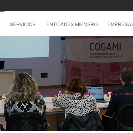
SERVICIOS
ENTIDADES MIEMBRO
EMPRESA
ecto de COGAMI
ASEM GALICIA Asociación Galega contra as Enfermida