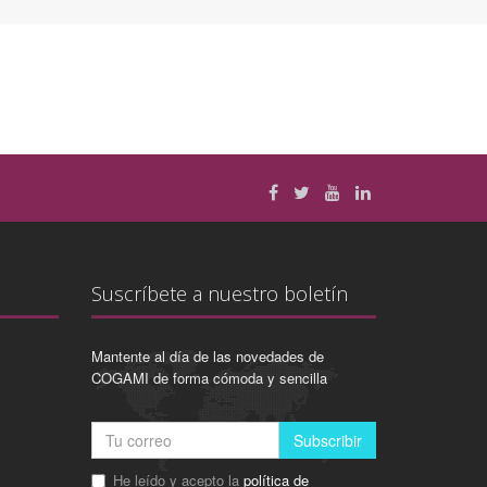
Suscríbete a nuestro boletín
Mantente al día de las novedades de
COGAMI de forma cómoda y sencilla
Subscribir
He leído y acepto la
política de