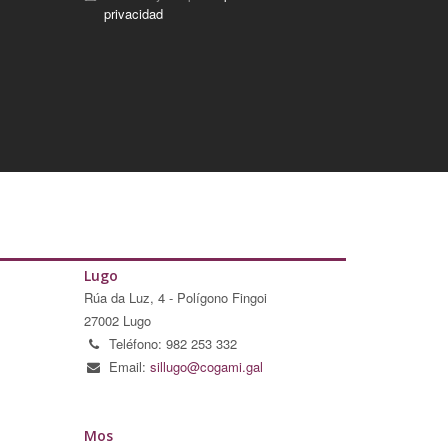
privacidad
Lugo
Rúa da Luz, 4 - Polígono Fingoi
27002 Lugo
Teléfono: 982 253 332
Email:
sillugo@cogami.gal
Mos