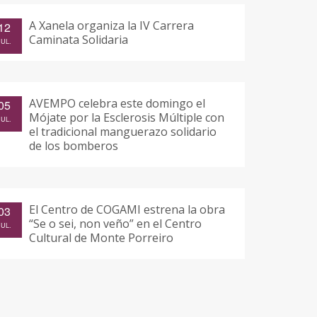
A Xanela organiza la IV Carrera
12
Caminata Solidaria
JUL.
AVEMPO celebra este domingo el
05
Mójate por la Esclerosis Múltiple con
JUL.
el tradicional manguerazo solidario
de los bomberos
El Centro de COGAMI estrena la obra
03
“Se o sei, non veño” en el Centro
JUL.
Cultural de Monte Porreiro