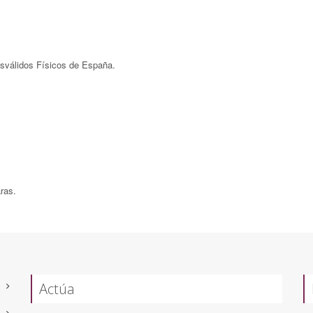
válidos Físicos de España.
ras.
Actúa