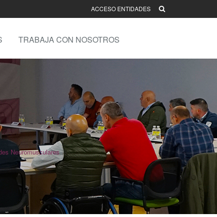
ACCESO ENTIDADES
S
TRABAJA CON NOSOTROS
des Neuromusculares