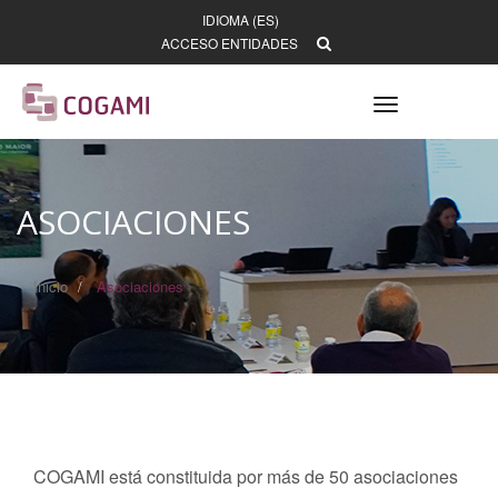
IDIOMA (ES)
ACCESO ENTIDADES
Toggle
navigation
ASOCIACIONES
Inicio
Asociaciones
COGAMI está constituida por más de 50 asociaciones