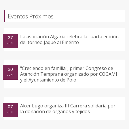
Eventos Próximos
La asociación Algaria celebra la cuarta edición
27
del torneo Jaque al Emérito
JUN.
"Creciendo en familia", primer Congreso de
20
Atención Temprana organizado por COGAMI
JUN.
y el Ayuntamiento de Poio
Alcer Lugo organiza III Carrera solidaria por
07
la donación de órganos y tejidos
JUN.