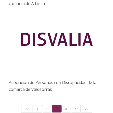
comarca de A Limia
Asociación de Personas con Discapacidad de la
comarca de Valdeorras
<<
<
1
2
3
>
>>