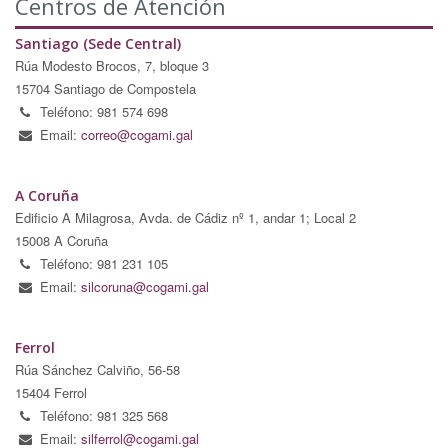
Centros de Atención
Santiago (Sede Central)
Rúa Modesto Brocos, 7, bloque 3
15704 Santiago de Compostela
Teléfono: 981 574 698
Email:
correo@cogami.gal
A Coruña
Edificio A Milagrosa, Avda. de Cádiz nº 1, andar 1; Local 2
15008 A Coruña
Teléfono: 981 231 105
Email:
silcoruna@cogami.gal
Ferrol
Rúa Sánchez Calviño, 56-58
15404 Ferrol
Teléfono: 981 325 568
Email:
silferrol@cogami.gal