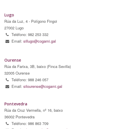
Lugo
Rúa da Luz, 4 - Polígono Fingoi
27002 Lugo
Teléfono: 982 253 332
Email:
sillugo@cogami.gal
Ourense
Rúa da Farixa, 3B, baixo (Finca Sevilla)
32005 Ourense
Teléfono: 988 246 057
Email:
silourense@cogami.gal
Pontevedra
Rúa da Cruz Vermella, nº 16, baixo
36002 Pontevedra
Teléfono: 986 863 709