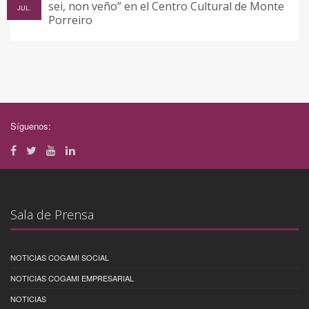
sei, non veño” en el Centro Cultural de Monte
JUL.
Porreiro
Síguenos:
Sala de Prensa
NOTICIAS COGAMI SOCIAL
NOTICIAS COGAMI EMPRESARIAL
NOTICIAS