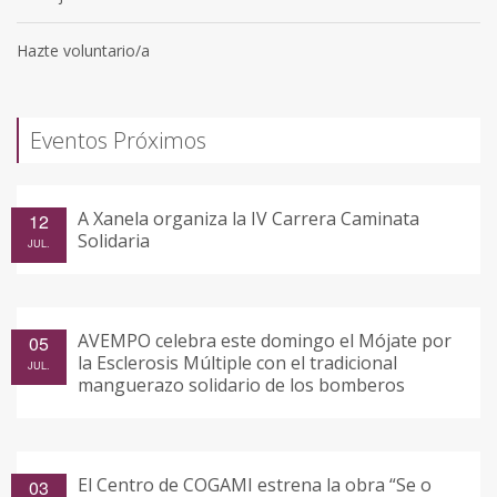
Hazte voluntario/a
Eventos Próximos
A Xanela organiza la IV Carrera Caminata
12
Solidaria
JUL.
AVEMPO celebra este domingo el Mójate por
05
la Esclerosis Múltiple con el tradicional
JUL.
manguerazo solidario de los bomberos
El Centro de COGAMI estrena la obra “Se o
03