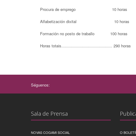
Procura de emprego 10 horas
Alfabetización dixital 10 horas
Formación no posto de traballo 100 horas
Horas totais.......................................... 290 horas
Séguenos:
Sala de Prensa
Public
NOVAS COGAMI SOCIAL
O BOLETÍ