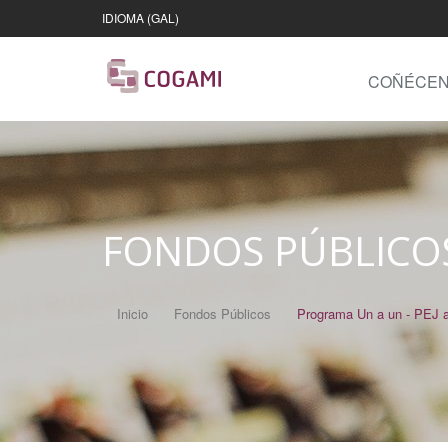
IDIOMA (GAL)
COÑÉCE
FONDOS PÚBLICO
Inicio
Fondos Públicos
Programa Un a un - PEJ 