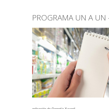
PROGRAMA UN A UN -
aplicación da Garantía Xuvenil.