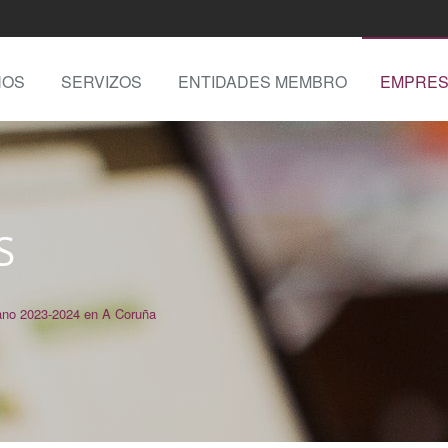
NOS
SERVIZOS
ENTIDADES MEMBRO
EMPRES
S
ano 2023-2024 en A Coruña