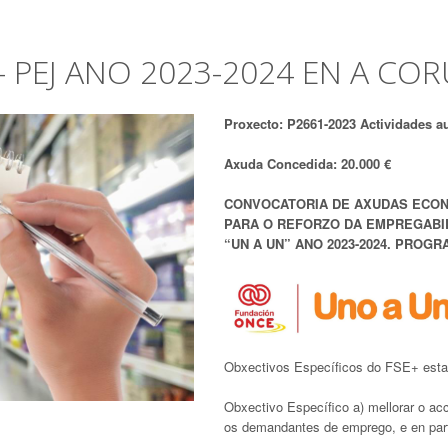
 PEJ ANO 2023-2024 EN A CO
Proxecto: P2661-2023 Actividades a
Axuda Concedida: 20.000 €
CONVOCATORIA DE AXUDAS ECON
PARA O REFORZO DA EMPREGABI
“UN A UN” ANO 2023-2024. PROGR
Obxectivos Específicos do FSE+ estab
Obxectivo Específico a) mellorar o a
os demandantes de emprego, e en part