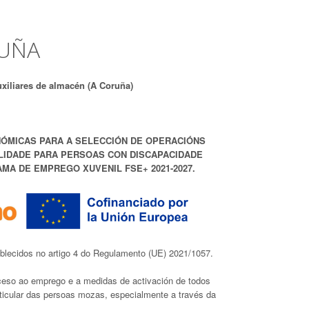
RUÑA
uxiliares de almacén (A Coruña)
ÓMICAS PARA A SELECCIÓN DE OPERACIÓNS
LIDADE PARA PERSOAS CON DISCAPACIDADE
AMA DE EMPREGO XUVENIL FSE+ 2021-2027.
lecidos no artigo 4 do Regulamento (UE) 2021/1057.
cceso ao emprego e a medidas de activación de todos
icular das persoas mozas, especialmente a través da